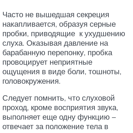
Часто не вышедшая секреция
накапливается, образуя серные
пробки, приводящие к ухудшению
слуха. Оказывая давление на
барабанную перепонку, пробка
провоцирует неприятные
ощущения в виде боли, тошноты,
головокружения.
Следует помнить, что слуховой
проход, кроме восприятия звука,
выполняет еще одну функцию –
отвечает за положение тела в