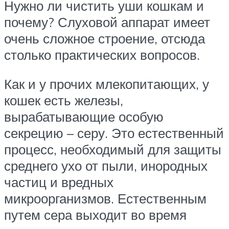
Нужно ли чистить уши кошкам и
почему? Слуховой аппарат имеет
очень сложное строение, отсюда
столько практических вопросов.
Как и у прочих млекопитающих, у
кошек есть железы,
вырабатывающие особую
секрецию – серу. Это естественный
процесс, необходимый для защиты
среднего ухо от пыли, инородных
частиц и вредных
микроорганизмов. Естественным
путем сера выходит во время