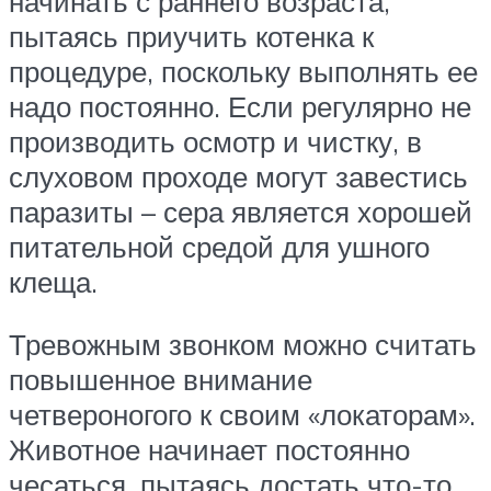
начинать с раннего возраста,
пытаясь приучить котенка к
процедуре, поскольку выполнять ее
надо постоянно. Если регулярно не
производить осмотр и чистку, в
слуховом проходе могут завестись
паразиты – сера является хорошей
питательной средой для ушного
клеща.
Тревожным звонком можно считать
повышенное внимание
четвероногого к своим «локаторам».
Животное начинает постоянно
чесаться, пытаясь достать что-то