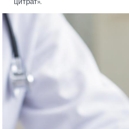
цитрат».