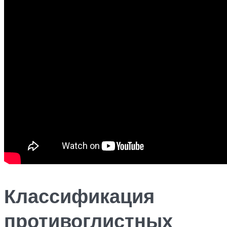
Классификация
противоглистных