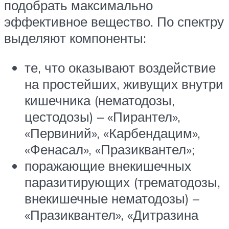
подобрать максимально
эффективное вещество. По спектру
выделяют компоненты:
те, что оказывают воздействие
на простейших, живущих внутри
кишечника (нематодозы,
цестодозы) – «Пирантел»,
«Первиний», «Карбендацим»,
«Фенасал», «Празиквантел»;
поражающие внекишечных
паразитирующих (трематодозы,
внекишечные нематодозы) –
«Празиквантел», «Дитразина