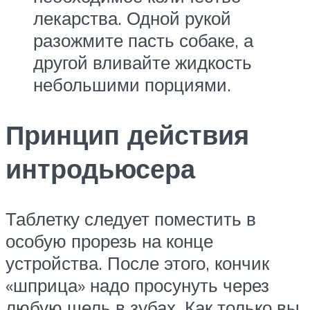
лекарства. Одной рукой
разожмите пасть собаке, а
другой вливайте жидкость
небольшими порциями.
Принцип действия
интродьюсера
Таблетку следует поместить в
особую прорезь на конце
устройства. После этого, кончик
«шприца» надо просунуть через
любую щель в зубах. Как только вы