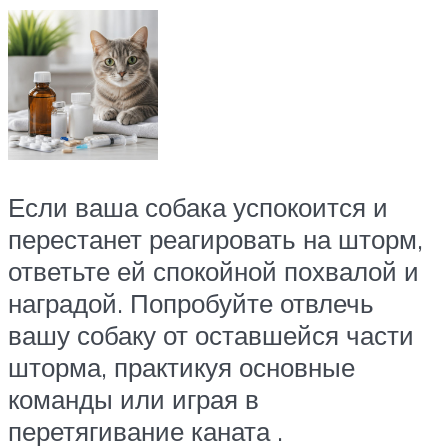
Если ваша собака успокоится и
перестанет реагировать на шторм,
ответьте ей спокойной похвалой и
наградой. Попробуйте отвлечь
вашу собаку от оставшейся части
шторма, практикуя основные
команды или играя в
перетягивание каната .