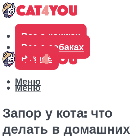
Все о кошках
Все о собаках
Разное
Меню
Меню
Запор у кота: что
делать в домашних