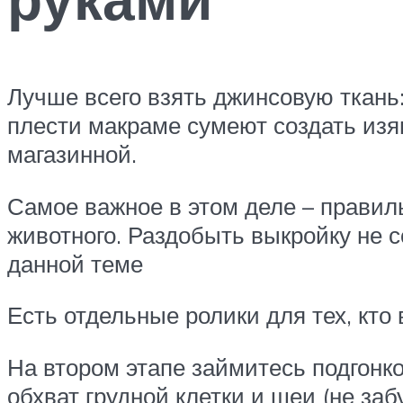
Лучше всего взять джинсовую ткань:
плести макраме сумеют создать изя
магазинной.
Самое важное в этом деле – правил
животного. Раздобыть выкройку не с
данной теме
Есть отдельные ролики для тех, кто
На втором этапе займитесь подгонко
обхват грудной клетки и шеи (не за