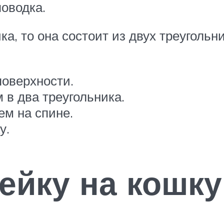
поводка.
, то она состоит из двух треугольни
поверхности.
в два треугольника.
м на спине.
у.
ейку на кошк