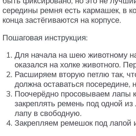
быть фиксировано, но это не лучший
середины ремня есть кармашек, в к
конца застёгиваются на корпусе.
Пошаговая инструкция:
Для начала на шею животному на
оказался на холке животного. Пе
Расширяем вторую петлю так, чт
должна оставаться посередине, н
Поочерёдно просовываем лапы ко
закреплять ремень под одной из
лапу в свободную.
Закрепляем ремешок под лапой и