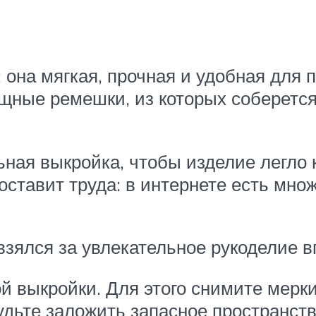
 она мягкая, прочная и удобная для
щные ремешки, из которых соберется 
ьная выкройка, чтобы изделие легло
оставит труда: в интернете есть мн
 взялся за увлекательное рукоделие 
й выкройки. Для этого снимите мерк
будьте заложить запасное пространст