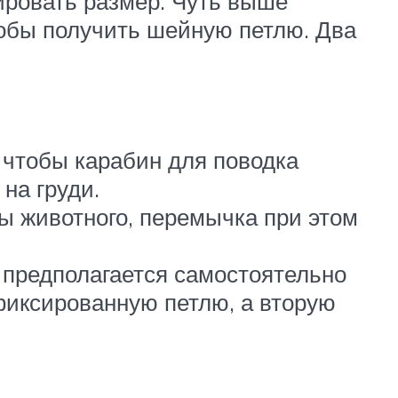
лировать размер. Чуть выше
тобы получить шейную петлю. Два
 чтобы карабин для поводка
на груди.
ы животного, перемычка при этом
 предполагается самостоятельно
фиксированную петлю, а вторую