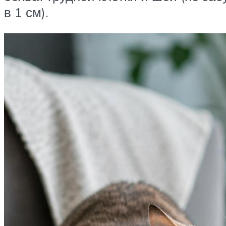
в 1 см).