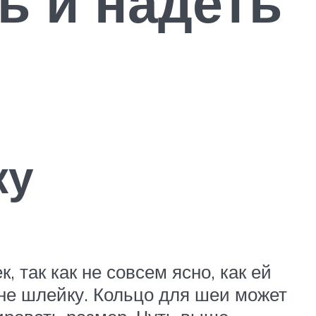
ь и надеть
ку
так как не совсем ясно, как ей
 не шлейку. Кольцо для шеи может