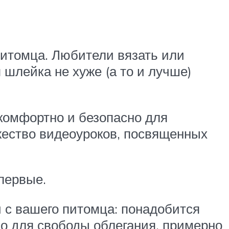
 питомца. Любители вязать или
шлейка не хуже (а то и лучше)
 комфортно и безопасно для
ожество видеоуроков, посвященных
впервые.
и с вашего питомца: понадобится
во для свободы облегания, примерно