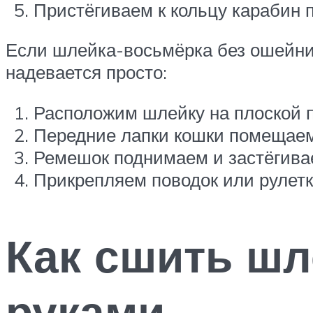
Пристёгиваем к кольцу карабин 
Если шлейка-восьмёрка без ошейника
надевается просто:
Расположим шлейку на плоской 
Передние лапки кошки помещаем 
Ремешок поднимаем и застёгивае
Прикрепляем поводок или рулетк
Как сшить шл
руками