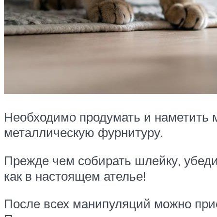
Необходимо продумать и наметить м
металлическую фурнитуру.
Прежде чем собирать шлейку, убедит
как в настоящем ателье!
После всех манипуляций можно прис