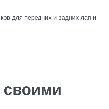
ков для передних и задних лап и
у своими