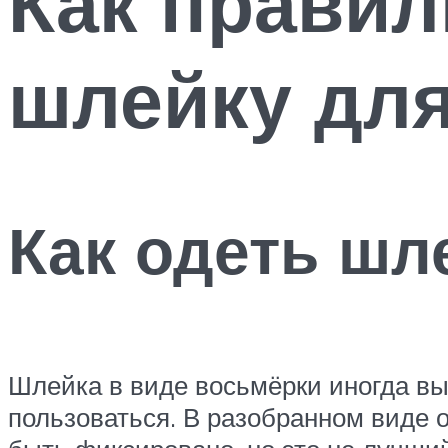
Как правил
шлейку дл
Как одеть шл
Шлейка в виде восьмёрки иногда выз
пользоваться. В разобранном виде 