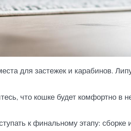
еста для застежек и карабинов. Липу
есь, что кошке будет комфортно в не
тупать к финальному этапу: сборке 