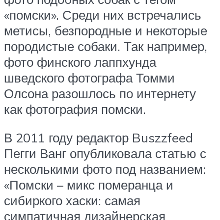
«помски». Среди них встречались
метисы, безпородные и некоторые
породистые собаки. Так например,
фото финского лаппхунда
шведского фотографа Томми
Олсона разошлось по интернету
как фотография помски.
В 2011 году редактор Buszzfeed
Пегги Ванг опубликовала статью с
несколькими фото под названием:
«Помски – микс померанца и
сибиркого хаски: самая
симпатичная дизайнерская