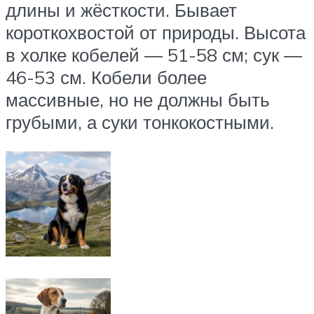
длины и жёсткости. Бывает
короткохвостой от природы. Высота
в холке кобелей ― 51-58 см; сук ―
46-53 см. Кобели более
массивные, но не должны быть
грубыми, а суки тонкокостными.