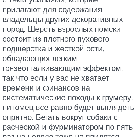
прилагают для содержания
владельцы других декоративных
пород. Шерсть взрослых помски
состоит из плотного пухового
подшерстка и жесткой ости,
обладающих легким
грязеотталкивающим эффектом,
так что если у вас не хватает
времени и финансов на
систематические походы к грумеру,
питомец все равно будет выглядеть
опрятно. Бегать вокруг собаки с
расческой и фурминатором по пять
раз на неделе тоже не придется.