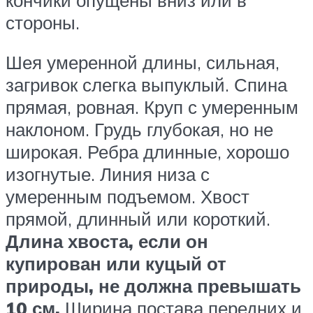
стороны.
Шея умеренной длины, сильная,
загривок слегка выпуклый. Спина
прямая, ровная. Круп с умеренным
наклоном. Грудь глубокая, но не
широкая. Ребра длинные, хорошо
изогнутые. Линия низа с
умеренным подъемом. Хвост
прямой, длинный или короткий.
Длина хвоста, если он
купирован или куцый от
природы, не должна превышать
10 см.
Ширина постава передних и