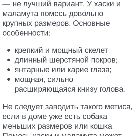
— не лучший вариант. У хаски и
маламута помесь довольно
крупных размеров. Основные
особенности:
крепкий и мощный скелет;
длинный шерстяной покров;
янтарные или карие глаза;
мощная, сильно
расширяющаяся книзу голова.
Не следует заводить такого метиса,
если в доме уже есть собака
меньших размеров или кошка.
Помесь хаски и маламута может