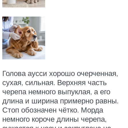
Голова аусси хорошо очерченная,
сухая, сильная. Верхняя часть
черепа немного выпуклая, а его
длина и ширина примерно равны.
Стоп обозначен чётко. Морда
немного короче длины черепа,
сужается к носу и закруглена на