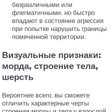
безразличными или
флегматичными, но быстро
впадают в состояние агрессии
при попытке нарушить границы
помеченной территории.
Визуальные признаки:
морда, строение тела,
шерсть
Вероятнее всего, вы сможете
отличить характерные черты
строения морды и тела у взрослой