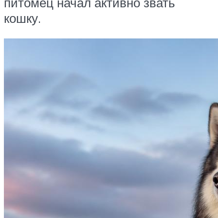
питомец начал активно звать
кошку.