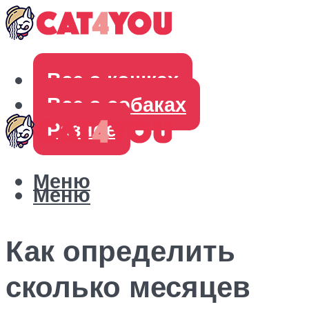
Все о кошках
Все о собаках
Разное
Меню
Меню
Как определить
сколько месяцев