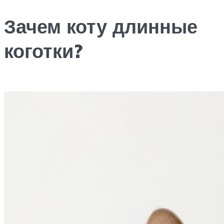
Зачем коту длинные
коготки?