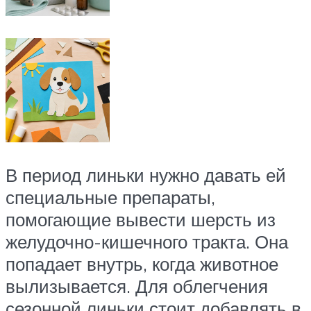
В период линьки нужно давать ей
специальные препараты,
помогающие вывести шерсть из
желудочно-кишечного тракта. Она
попадает внутрь, когда животное
вылизывается. Для облегчения
сезонной линьки стоит добавлять в