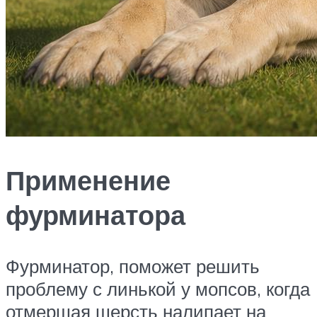
Применение
фурминатора
Фурминатор, поможет решить
проблему с линькой у мопсов, когда
отмершая шерсть налипает на