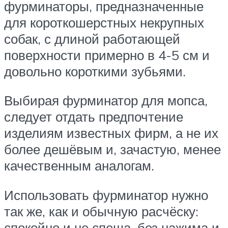
фурминаторы, предназначенные
для короткошерстных некрупных
собак, с длиной работающей
поверхности примерно в 4-5 см и
довольно короткими зубьями.
Выбирая фурминатор для мопса,
следует отдать предпочтение
изделиям известных фирм, а не их
более дешёвым и, зачастую, менее
качественным аналогам.
Использовать фурминатор нужно
так же, как и обычную расчёску:
спокойно и не спеша, без нажима и