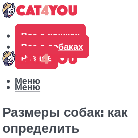
Все о кошках
Все о собаках
Разное
Меню
Меню
Размеры собак: как
определить