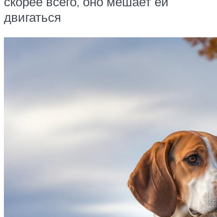
скорее всего, оно мешает ей
двигаться