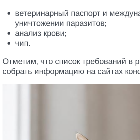
ветеринарный паспорт и междуна
уничтожении паразитов;
анализ крови;
чип.
Отметим, что список требований в р
собрать информацию на сайтах конс