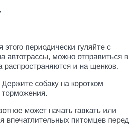
у
 этого периодически гуляйте с
а автотрассы, можно отправиться в
а распространяются и на щенков.
. Держите собаку на коротком
о торможения.
вотное может начать гавкать или
ля впечатлительных питомцев перед