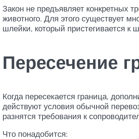
Закон не предъявляет конкретных т
животного. Для этого существует мн
шлейки, который пристегивается к ш
Пересечение г
Когда пересекается граница, дополн
действуют условия обычной перевоз
разнятся требования к сопроводите
Что понадобится: