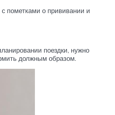
 с пометками о прививании и
 планировании поездки, нужно
ормить должным образом.