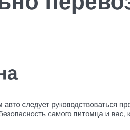
ьно перево
на
 авто следует руководствоваться п
безопасность самого питомца и вас, 