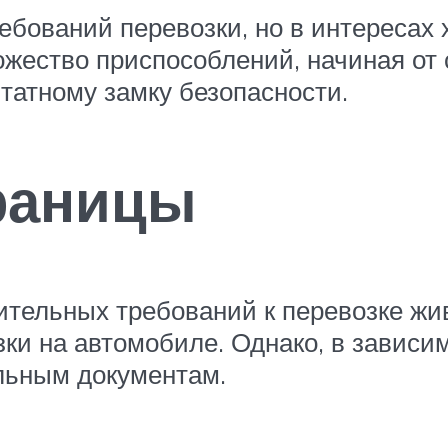
ребований перевозки, но в интересах
ожество приспособлений, начиная от
татному замку безопасности.
раницы
ительных требований к перевозке жи
ки на автомобиле. Однако, в зависим
льным документам.