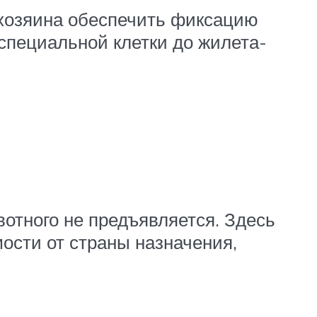
 хозяина обеспечить фиксацию
 специальной клетки до жилета-
вотного не предъявляется. Здесь
ости от страны назначения,