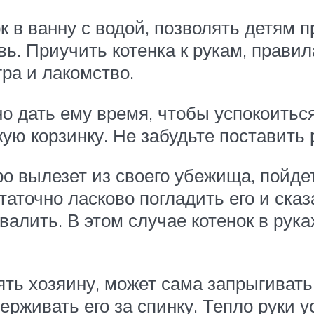
 в ванну с водой, позволять детям п
ь. Приучить котенка к рукам, правила
гра и лакомство.
о дать ему время, чтобы успокоиться
ую корзинку. Не забудьте поставить 
ро вылезет из своего убежища, пойд
статочно ласково погладить его и ска
валить. В этом случае котенок в рука
ять хозяину, может сама запрыгивать
держивать его за спинку. Тепло руки 