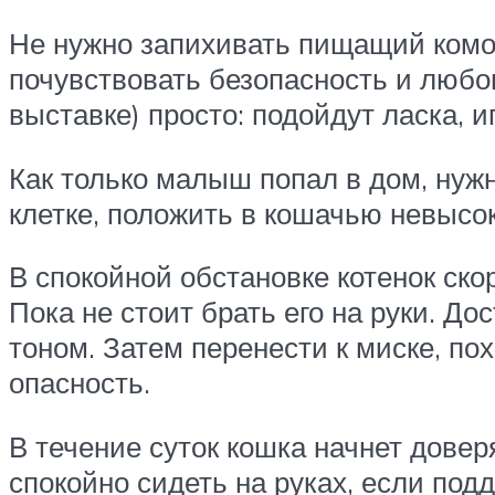
Не нужно запихивать пищащий комок
почувствовать безопасность и любов
выставке) просто: подойдут ласка, и
Как только малыш попал в дом, нужн
клетке, положить в кошачью невысок
В спокойной обстановке котенок ско
Пока не стоит брать его на руки. До
тоном. Затем перенести к миске, пох
опасность.
В течение суток кошка начнет довер
спокойно сидеть на руках, если под