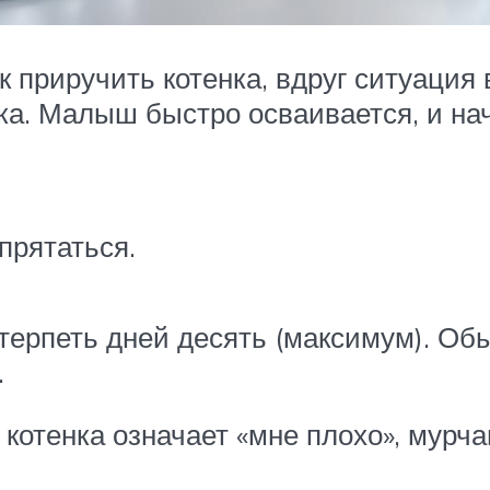
приручить котенка, вдруг ситуация 
ка. Малыш быстро осваивается, и на
 прятаться.
терпеть дней десять (максимум). Об
.
к котенка означает «мне плохо», мурч