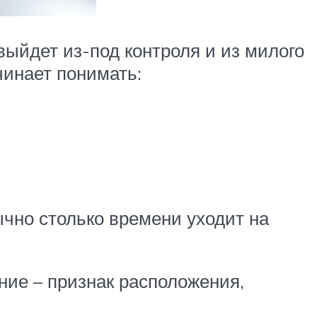
выйдет из-под контроля и из милого
чинает понимать:
ычно столько времени уходит на
ание – признак расположения,