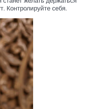
н станет желать держаться
т. Контролируйте себя.