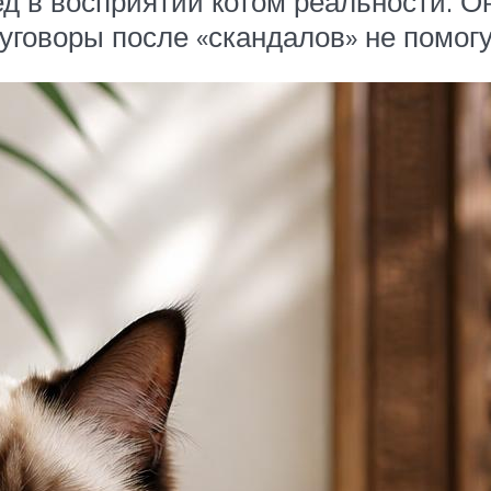
д в восприятии котом реальности. О
уговоры после «скандалов» не помогу