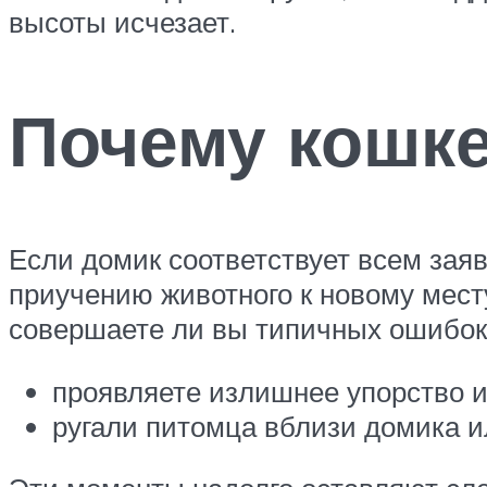
высоты исчезает.
Почему кошке
Если домик соответствует всем зая
приучению животного к новому месту
совершаете ли вы типичных ошибок
проявляете излишнее упорство и 
ругали питомца вблизи домика и