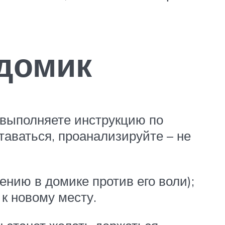
 домик
 выполняете инструкцию по
таваться, проанализируйте – не
ению в домике против его воли);
к новому месту.