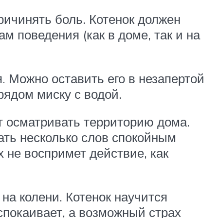
ричинять боль. Котенок должен
м поведения (как в доме, так и на
. Можно оставить его в незапертой
рядом миску с водой.
ет осматривать территорию дома.
зать несколько слов спокойным
х не воспримет действие, как
 на колени. Котенок научится
успокаивает, а возможный страх