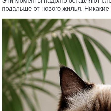
Эти моменты надолго оставляют сле
подальше от нового жилья. Никакие 