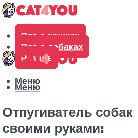
Все о кошках
Все о собаках
Разное
Меню
Меню
Отпугиватель собак
своими руками: