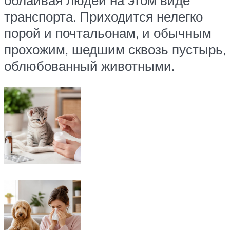
облаивая людей на этом виде
транспорта. Приходится нелегко
порой и почтальонам, и обычным
прохожим, шедшим сквозь пустырь,
облюбованный животными.