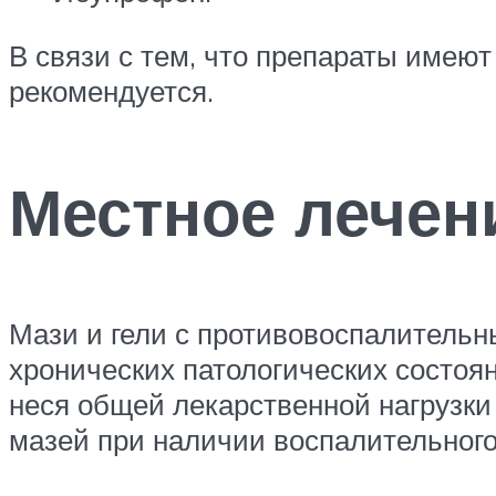
В связи с тем, что препараты имею
рекомендуется.
Местное лечен
Мази и гели с противовоспалитель
хронических патологических состоя
неся общей лекарственной нагрузки
мазей при наличии воспалительного