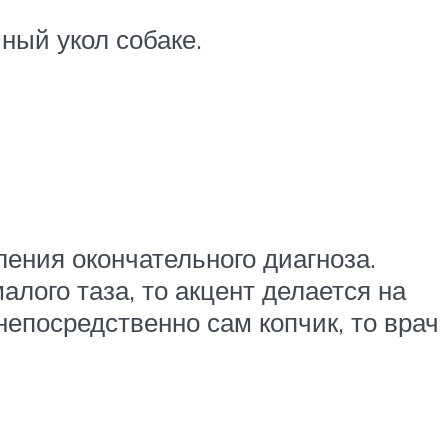
ный укол собаке.
ения окончательного диагноза.
лого таза, то акцент делается на
епосредственно сам копчик, то врач