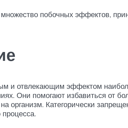
т множество побочных эффектов, при
ие
ным и отвлекающим эффектом наибол
ниях. Они помогают избавиться от бо
 на организм. Категорически запрещ
 процесса.