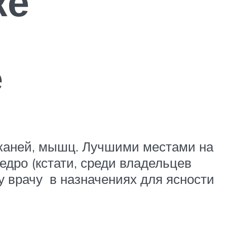
ке
е
каней, мышц. Лучшими местами на
едро (кстати, среди владельцев
у врачу в назначениях для ясности