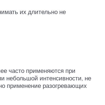
нимать их длительно не
ее часто применяются при
ли небольшой интенсивности, не
ено применение разогревающих