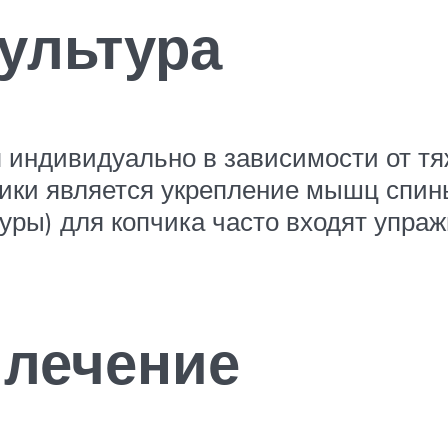
ультура
 индивидуально в зависимости от тя
ики является укрепление мышц спины
уры) для копчика часто входят упр
 лечение