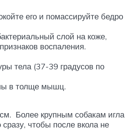
койте его и помассируйте бедро
бактериальный слой на коже,
 признаков воспаления.
ры тела (37-39 градусов по
олы в толще мышц.
 см. Более крупным собакам игла
 сразу, чтобы после вкола не