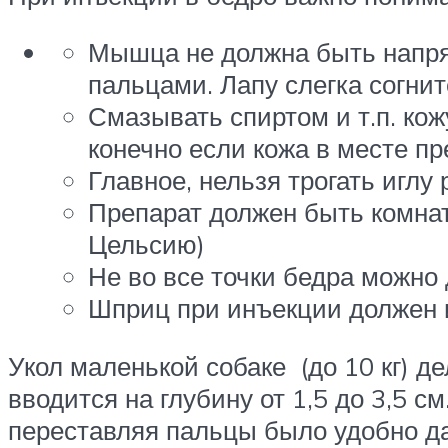
Мышца не должна быть напряж
пальцами. Лапу слегка согнит
Смазывать спиртом и т.п. ко
конечно если кожа в месте п
Главное, нельзя трогать иглу 
Препарат должен быть комнат
Цельсию)
Не во все точки бедра можно
Шприц при инъекции должен 
Укол маленькой собаке (до 10 кг) д
вводится на глубину от 1,5 до 3,5 
переставляя пальцы было удобно д