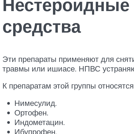
Нестероидные
средства
Эти препараты применяют для снят
травмы или ишиасе. НПВС устраняю
К препаратам этой группы относятся
Нимесулид.
Ортофен.
Индометацин.
Ибупрофен.