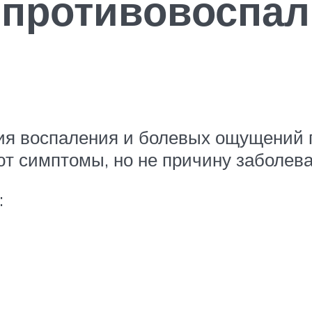
 противовоспа
ия воспаления и болевых ощущений п
т симптомы, но не причину заболева
: