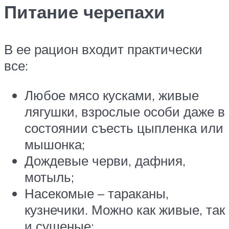
Питание черепахи
В ее рацион входит практически
все:
Любое мясо кусками, живые
лягушки, взрослые особи даже в
состоянии съесть цыпленка или
мышонка;
Дождевые черви, дафния,
мотыль;
Насекомые – тараканы,
кузнечики. Можно как живые, так
и сушеные;