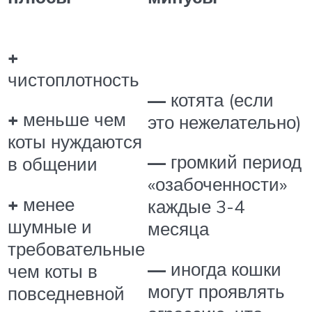
+
чистоплотность
—
котята (если
+
меньше чем
это нежелательно)
коты нуждаются
—
громкий период
в общении
«озабоченности»
+
менее
каждые 3-4
шумные и
месяца
требовательные
—
иногда кошки
чем коты в
могут проявлять
повседневной