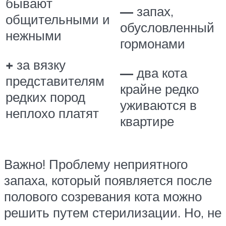
бывают
—
запах,
общительными и
обусловленный
нежными
гормонами
+
за вязку
—
два кота
представителям
крайне редко
редких пород
уживаются в
неплохо платят
квартире
Важно! Проблему неприятного
запаха, который появляется после
полового созревания кота можно
решить путем стерилизации. Но, не