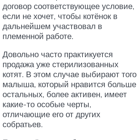
договор соответствующее условие,
если не хочет, чтобы котёнок в
дальнейшем участвовал в
племенной работе.
Довольно часто практикуется
продажа уже стерилизованных
котят. В этом случае выбирают того
малыша, который нравится больше
остальных, более активен, имеет
какие-то особые черты,
отличающие его от других
собратьев.