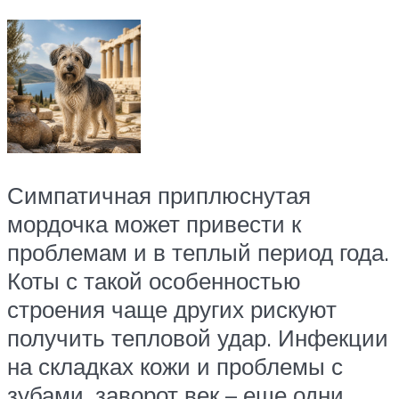
Симпатичная приплюснутая
мордочка может привести к
проблемам и в теплый период года.
Коты с такой особенностью
строения чаще других рискуют
получить тепловой удар. Инфекции
на складках кожи и проблемы с
зубами, заворот век – еще одни