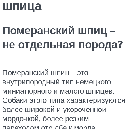
шпица
Померанский шпиц –
не отдельная порода?
Померанский шпиц – это
внутрипородный тип немецкого
миниатюрного и малого шпицев.
Собаки этого типа характеризуются
более широкой и укороченной
мордочкой, более резким
переходом ото лба к морде.