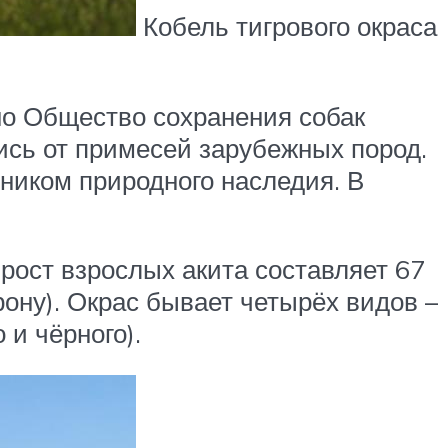
Кобель тигрового окраса
ано Общество сохранения собак
шись от примесей зарубежных пород.
ником природного наследия. В
 рост взрослых акита составляет 67
рону). Окрас бывает четырёх видов –
и чёрного).