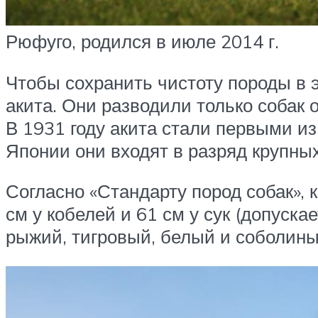
Рюфуго, родился в июле 2014 г.
Чтобы сохранить чистоту породы в э
акита. Они разводили только собак 
В 1931 году акита стали первыми и
Японии они входят в разряд крупных
Согласно «Стандарту пород собак», 
см у кобелей и 61 см у сук (допуск
рыжий, тигровый, белый и соболиный