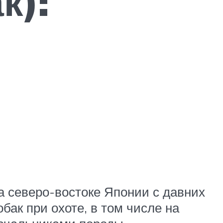
к):
На северо-востоке Японии с давних
ак при охоте, в том числе на