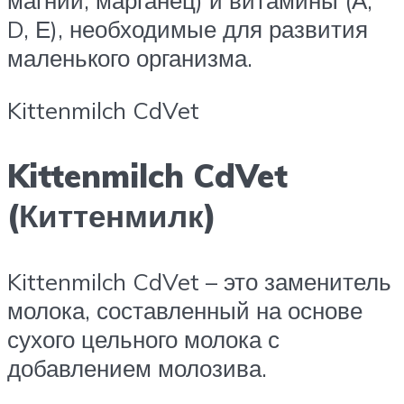
D, Е), необходимые для развития
маленького организма.
Kittenmilch CdVet
Kittenmilch CdVet
(Киттенмилк)
Kittenmilch CdVet – это заменитель
молока, составленный на основе
сухого цельного молока с
добавлением молозива.