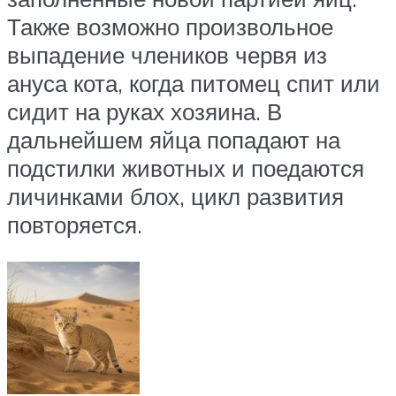
Также возможно произвольное
выпадение члеников червя из
ануса кота, когда питомец спит или
сидит на руках хозяина. В
дальнейшем яйца попадают на
подстилки животных и поедаются
личинками блох, цикл развития
повторяется.