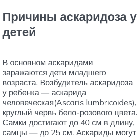
Причины аскаридоза у
детей
В основном аскаридами
заражаются дети младшего
возраста. Возбудитель аскаридоза
у ребенка — аскарида
человеческая(Ascaris lumbricoides),
круглый червь бело-розового цвета.
Самки достигают до 40 см в длину,
самцы — до 25 см. Аскариды могут