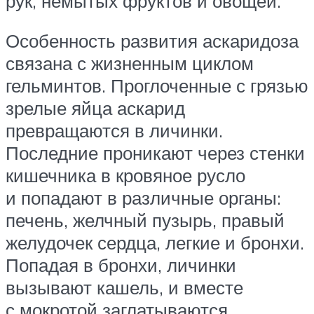
рук, немытых фруктов и овощей.
Особенность развития аскаридоза
связана с жизненным циклом
гельминтов. Проглоченные с грязью
зрелые яйца аскарид
превращаются в личинки.
Последние проникают через стенки
кишечника в кровяное русло
и попадают в различные органы:
печень, желчный пузырь, правый
желудочек сердца, легкие и бронхи.
Попадая в бронхи, личинки
вызывают кашель, и вместе
с мокротой заглатываются