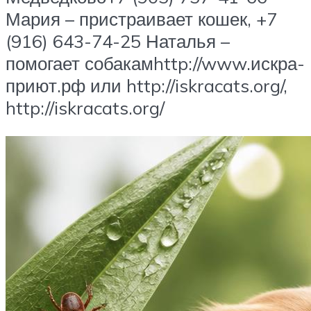
Мария – пристраивает кошек, +7
(916) 643-74-25 Наталья –
помогает собакамhttp://www.искра-
приют.рф или http://iskracats.org/,
http://iskracats.org/