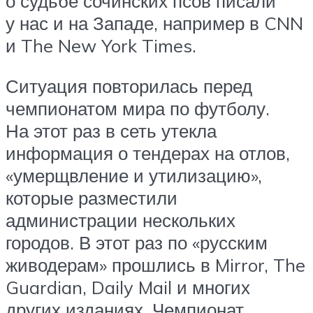
о судьбе сочинских псов писали
у нас и на Западе, например в CNN
и The New York Times.
Ситуация повторилась перед
чемпионатом мира по футболу.
На этот раз в сеть утекла
информация о тендерах на отлов,
«умерщвление и утилизацию»,
которые разместили
администрации нескольких
городов. В этот раз по «русским
живодерам» прошлись в Mirror, The
Guardian, Daily Mail и многих
других изданиях. Чемпионат