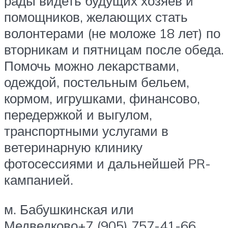
рады видеть будущих хозяев и
помощников, желающих стать
волонтерами (не моложе 18 лет) по
вторникам и пятницам после обеда.
Помочь можно лекарствами,
одеждой, постельным бельем,
кормом, игрушками, финансово,
передержкой и выгулом,
транспортными услугами в
ветеринарную клинику
фотосессиями и дальнейшей PR-
кампанией.
м. Бабушкинская или
Медведково+7 (905) 757-41-66