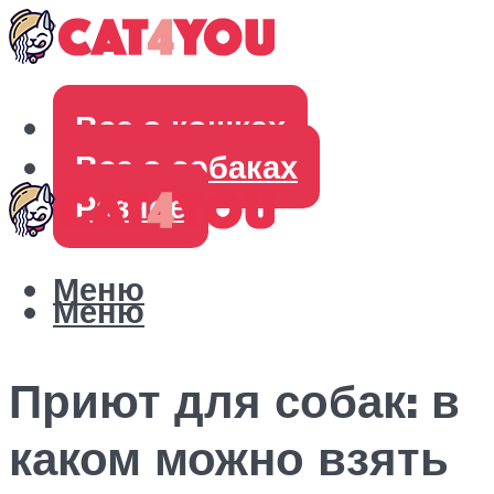
Все о кошках
Все о собаках
Разное
Меню
Меню
Приют для собак: в
каком можно взять