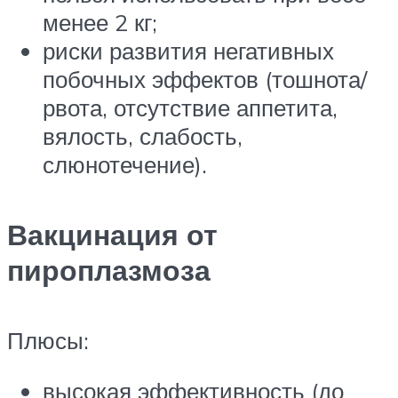
менее 2 кг;
риски развития негативных
побочных эффектов (тошнота/
рвота, отсутствие аппетита,
вялость, слабость,
слюнотечение).
Вакцинация от
пироплазмоза
Плюсы:
высокая эффективность (до