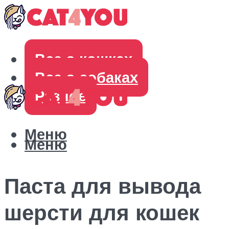
Все о кошках
Все о собаках
Разное
Меню
Меню
Паста для вывода
шерсти для кошек