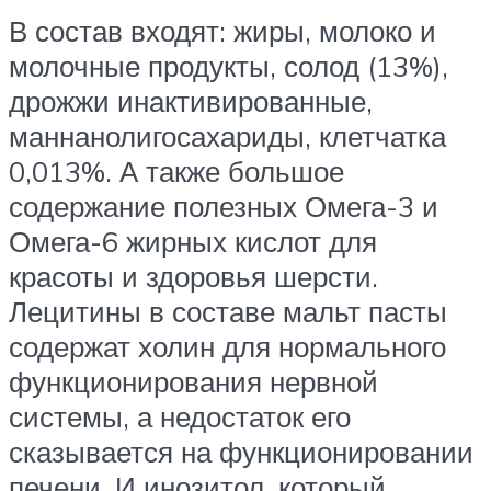
В состав входят: жиры, молоко и
молочные продукты, солод (13%),
дрожжи инактивированные,
маннанолигосахариды, клетчатка
0,013%. А также большое
содержание полезных Омега-3 и
Омега-6 жирных кислот для
красоты и здоровья шерсти.
Лецитины в составе мальт пасты
содержат холин для нормального
функционирования нервной
системы, а недостаток его
сказывается на функционировании
печени. И инозитол, который