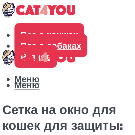
Все о кошках
Все о собаках
Разное
Меню
Меню
Сетка на окно для
кошек для защиты: