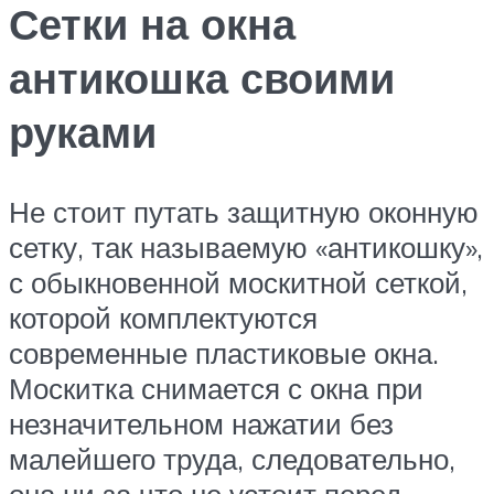
Сетки на окна
антикошка своими
руками
Не стоит путать защитную оконную
сетку, так называемую «антикошку»,
с обыкновенной москитной сеткой,
которой комплектуются
современные пластиковые окна.
Москитка снимается с окна при
незначительном нажатии без
малейшего труда, следовательно,
она ни за что не устоит перед