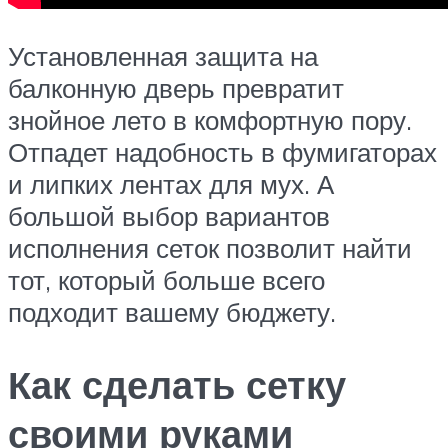
Установленная защита на
балконную дверь превратит
знойное лето в комфортную пору.
Отпадет надобность в фумигаторах
и липких лентах для мух. А
большой выбор вариантов
исполнения сеток позволит найти
тот, который больше всего
подходит вашему бюджету.
Как сделать сетку
своими руками