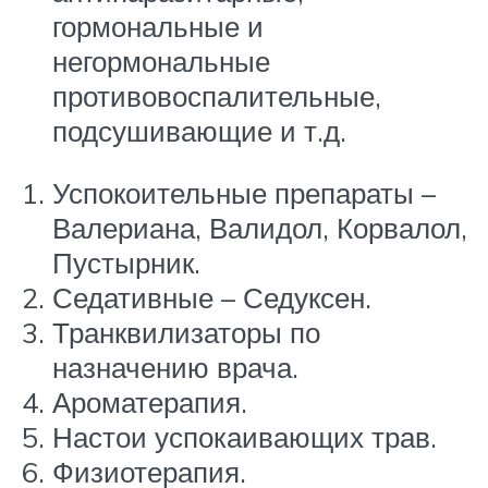
гормональные и
негормональные
противовоспалительные,
подсушивающие и т.д.
Успокоительные препараты –
Валериана, Валидол, Корвалол,
Пустырник.
Седативные – Седуксен.
Транквилизаторы по
назначению врача.
Ароматерапия.
Настои успокаивающих трав.
Физиотерапия.