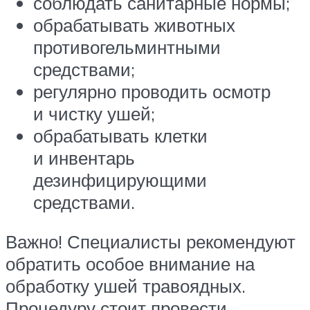
соблюдать санитарные нормы;
обрабатывать животных
противогельминтными
средствами;
регулярно проводить осмотр
и чистку ушей;
обрабатывать клетки
и инвентарь
дезинфицирующими
средствами.
Важно! Специалисты рекомендуют
обратить особое внимание на
обработку ушей травоядных.
Процедуру стоит провести