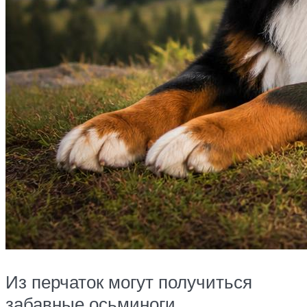
Из перчаток могут получиться
забавные осьминоги