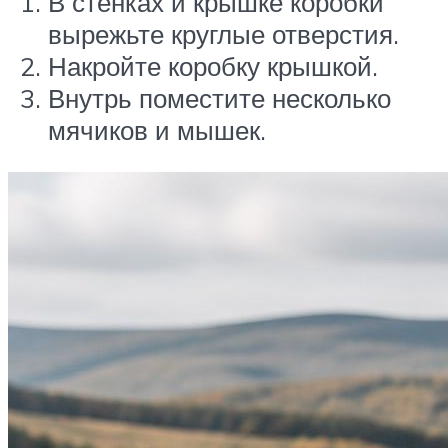
В стенках и крышке коробки
вырежьте круглые отверстия.
Накройте коробку крышкой.
Внутрь поместите несколько
мячиков и мышек.