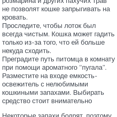
розмарина и других пахучих трав
не позволят кошке запрыгивать на
кровать.
Проследите, чтобы лоток был
всегда чистым. Кошка может гадить
только из-за того, что ей больше
некуда сходить.
Преградите путь питомца в комнату
при помощи ароматного “пугала”.
Разместите на входе емкость-
освежитель с нелюбимыми
кошкиными запахами. Выбирать
средство стоит внимательно
Некоторые запахи бодрят, поэтому