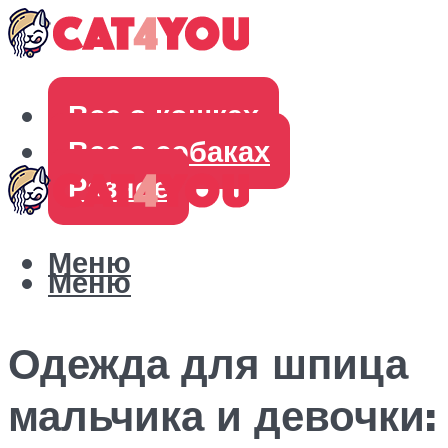
Все о кошках
Все о собаках
Разное
Меню
Меню
Одежда для шпица
мальчика и девочки: