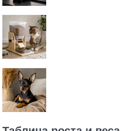
Таблица роста и веса