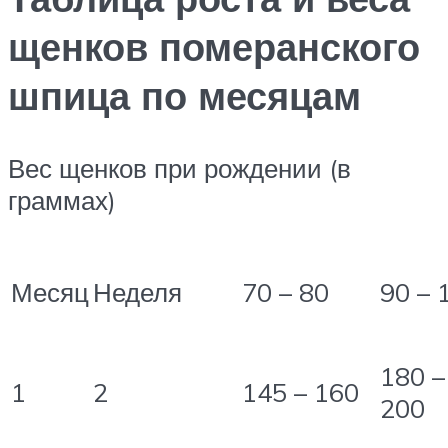
щенков померанского
шпица по месяцам
Вес щенков при рождении (в
граммах)
Месяц
Неделя
70 – 80
90 – 
180 –
1
2
145 – 160
200