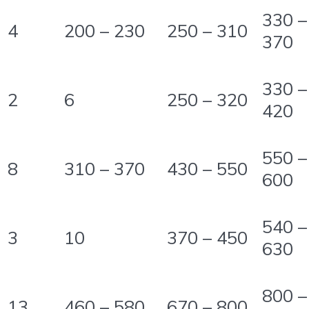
330 –
4
200 – 230
250 – 310
370
330 –
2
6
250 – 320
420
550 –
8
310 – 370
430 – 550
600
540 –
3
10
370 – 450
630
800 –
13
460 – 580
670 – 800