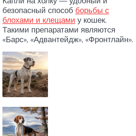
Капли на холку — удобный и
безопасный способ
борьбы с
блохами и клещами
у кошек.
Такими препаратами являются
«Барс», «Адвантейдж», «Фронтлайн».