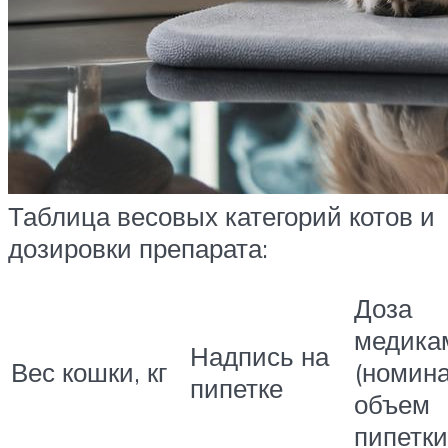
Таблица весовых категорий котов и
дозировки препарата:
Доза
медика
Надпись на
Вес кошки, кг
(номин
пипетке
объем
пипетки