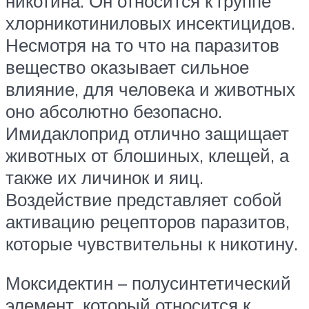
никотина. Он относится к группе
хлорникотиниловых инсектицидов.
Несмотря на то что на паразитов
вещество оказывает сильное
влияние, для человека и животных
оно абсолютно безопасно.
Имидаклоприд отлично защищает
животных от блошиных, клещей, а
также их личинок и яиц.
Воздействие представляет собой
активацию рецепторов паразитов,
которые чувствительны к никотину.
Моксидектин – полусинтетический
элемент, который относится к