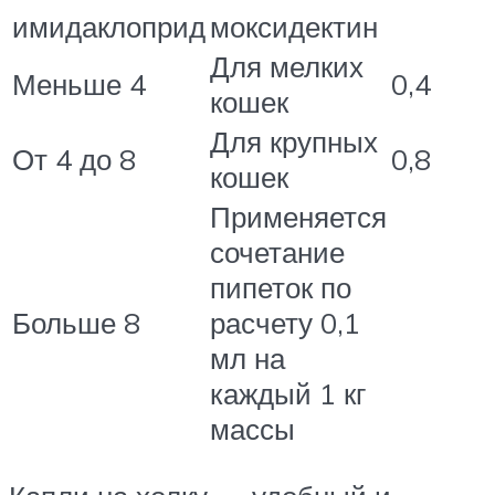
имидаклоприд
моксидектин
Для мелких
Меньше 4
0,4
кошек
Для крупных
От 4 до 8
0,8
кошек
Применяется
сочетание
пипеток по
Больше 8
расчету 0,1
мл на
каждый 1 кг
массы