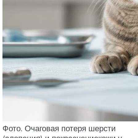
Фото. Очаговая потеря шерсти
(алопеция) и покраснениекожи у