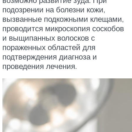
возможно развитие зуда. При
подозрении на болезни кожи,
вызванные подкожными клещами,
проводится микроскопия соскобов
и выщипанных волосков с
пораженных областей для
подтверждения диагноза и
проведения лечения.