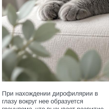
При нахождении дирофилярии в
глазу вокруг нее образуется
гранулема, что вызывает развитие