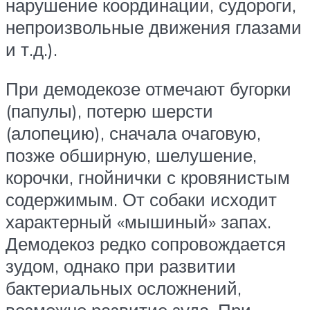
нарушение координации, судороги,
непроизвольные движения глазами
и т.д.).
При демодекозе отмечают бугорки
(папулы), потерю шерсти
(алопецию), сначала очаговую,
позже обширную, шелушение,
корочки, гнойнички с кровянистым
содержимым. От собаки исходит
характерный «мышиный» запах.
Демодекоз редко сопровождается
зудом, однако при развитии
бактериальных осложнений,