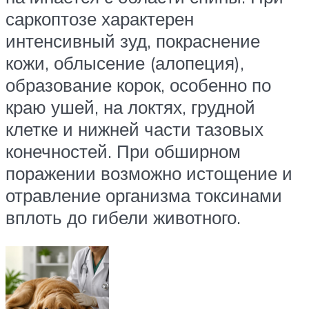
саркоптозе характерен
интенсивный зуд, покраснение
кожи, облысение (алопеция),
образование корок, особенно по
краю ушей, на локтях, грудной
клетке и нижней части тазовых
конечностей. При обширном
поражении возможно истощение и
отравление организма токсинами
вплоть до гибели животного.