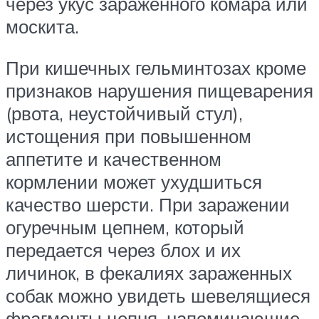
через укус заражённого комара или
москита.
При кишечных гельминтозах кроме
признаков нарушения пищеварения
(рвота, неустойчивый стул),
истощения при повышенном
аппетите и качественном
кормлении может ухудшиться
качество шерсти. При заражении
огуречным цепнем, который
передается через блох и их
личинок, в фекалиях зараженных
собак можно увидеть шевелящиеся
фрагменты цепня, напоминающие