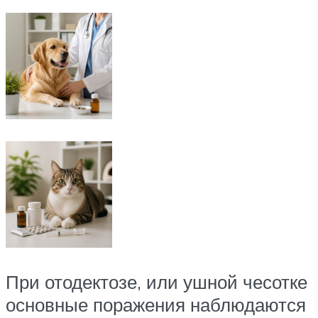
При отодектозе, или ушной чесотке
основные поражения наблюдаются