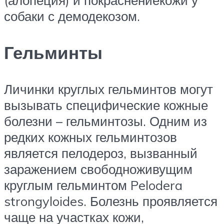
собаки с демодекозом.
Гельминты
Личинки круглых гельминтов могут
вызывать специфические кожные
болезни – гельминтозы. Одним из
редких кожных гельминтозов
является пелодероз, вызванный
заражением свободноживущим
круглым гельминтом Pelodera
strongyloides. Болезнь проявляется
чаще на участках кожи,