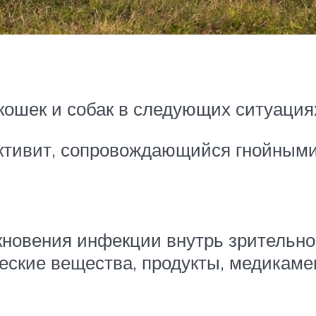
кошек и собак в следующих ситуация
ктивит, сопровождающийся гнойными
кновения инфекции внутрь зрительног
еские вещества, продукты, медикамен