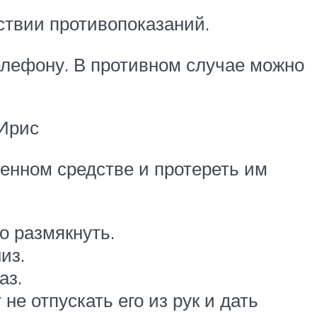
ствии противопоказаний.
елефону. В противном случае можно
 Ирис
венном средстве и протереть им
о размякнуть.
из.
аз.
е отпускать его из рук и дать