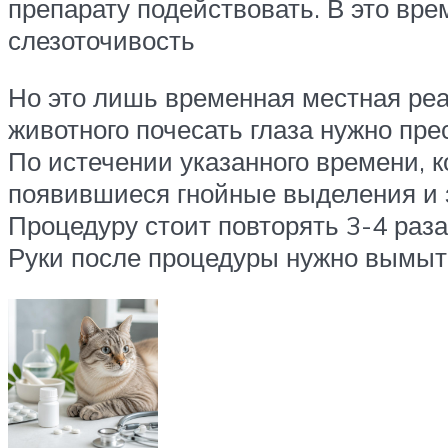
препарату подействовать. В это вре
слезоточивость
Но это лишь временная местная реа
животного почесать глаза нужно пре
По истечении указанного времени, к
появившиеся гнойные выделения и з
Процедуру стоит повторять 3-4 раза
Руки после процедуры нужно вымыт