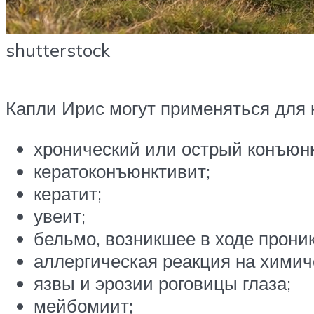
shutterstock
Капли Ирис могут применяться для 
хронический или острый конъюн
кератоконъюнктивит;
кератит;
увеит;
бельмо, возникшее в ходе прони
аллергическая реакция на химич
язвы и эрозии роговицы глаза;
мейбомиит;