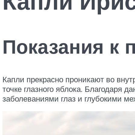
Капли Ирис
Показания к
Капли прекрасно проникают во внут
точке глазного яблока. Благодаря д
заболеваниями глаз и глубокими м