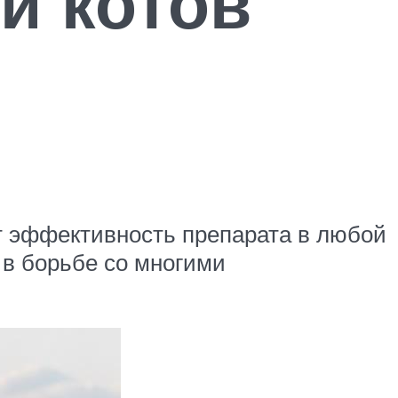
и котов
т эффективность препарата в любой
 в борьбе со многими