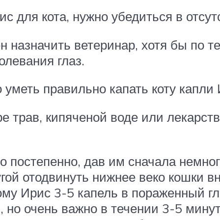
с для кота, нужно убедиться в отсут
н назначить ветеринар, хотя бы по т
олевания глаз.
 уметь правильно капать коту капли
ре трав, кипяченой воде или лекарст
о постепенно, дав им сначала немног
угой отодвинуть нижнее веко кошки вн
ому Ирис 3-5 капель в пораженный гл
но очень важно в течении 3-5 минут н