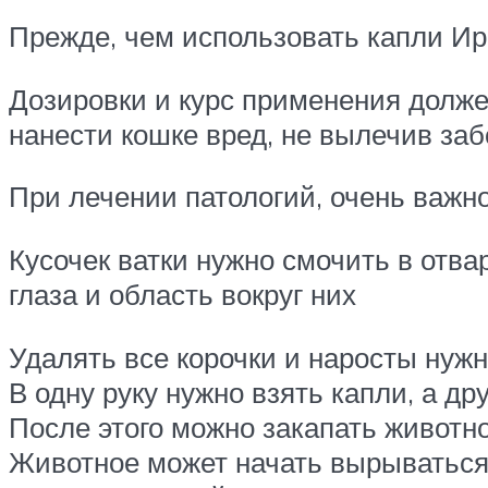
Прежде, чем использовать капли Ири
Дозировки и курс применения долже
нанести кошке вред, не вылечив заб
При лечении патологий, очень важно
Кусочек ватки нужно смочить в отва
глаза и область вокруг них
Удалять все корочки и наросты нужн
В одну руку нужно взять капли, а др
После этого можно закапать животн
Животное может начать вырываться, 