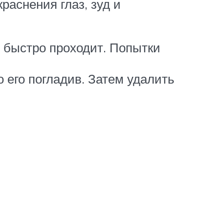
раснения глаз, зуд и
ь быстро проходит. Попытки
о его погладив. Затем удалить