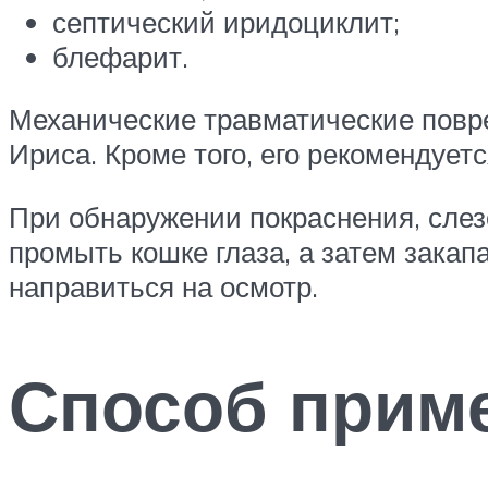
септический иридоциклит;
блефарит.
Механические травматические повре
Ириса. Кроме того, его рекомендует
При обнаружении покраснения, слез
промыть кошке глаза, а затем зака
направиться на осмотр.
Способ прим