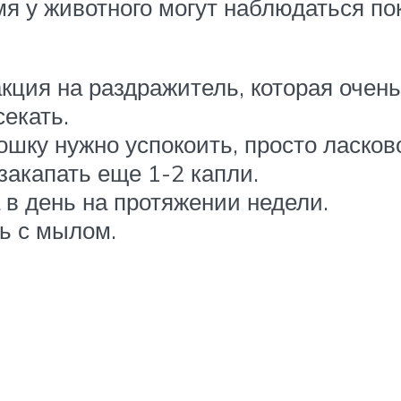
мя у животного могут наблюдаться пок
кция на раздражитель, которая очен
секать.
ошку нужно успокоить, просто ласков
акапать еще 1-2 капли.
 в день на протяжении недели.
ь с мылом.