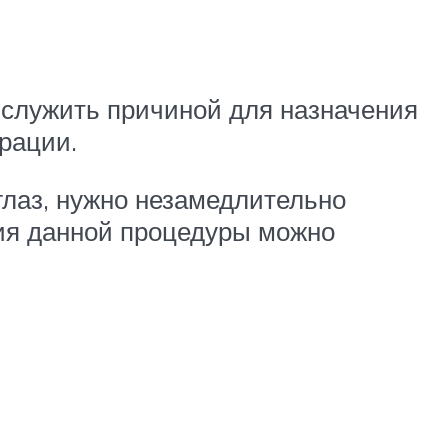
 служить причиной для назначения
ерации.
глаз, нужно незамедлительно
ния данной процедуры можно