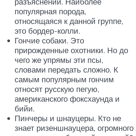
разъяснений. Наиболее
популярная порода,
относящаяся к данной группе,
это бордер-колли.
Гончие собаки. Это
прирожденные охотники. Но до
чего же упрямы эти псы,
словами передать сложно. К
самым популярным гончим
относят русскую пегую,
американского фоксхаунда и
бийи.
Пинчеры и шнауцеры. Кто не
знает ризеншнауцера, огромного