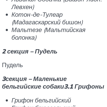
Левхен)
Котон-де-Тулеар
(Мадагаскарский бишон)
Мальтезе (Мальтийская
болонка)
2 секция – Пудель
Пудель
3секция – Маленькие
бельгийские собаки
3.1 Грифоны
Грифон бельгийский