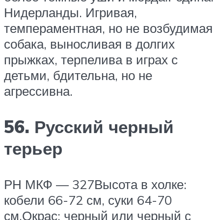
Нидерланды. Игривая,
темпераментная, но не возбудимая
собака, выносливая в долгих
прыжках, терпелива в играх с
детьми, бдительна, но не
агрессивна.
56. Русский черный
терьер
РН МКФ — 327Высота в холке:
кобели 66-72 см, суки 64-70
см.Окрас: черный или черный с