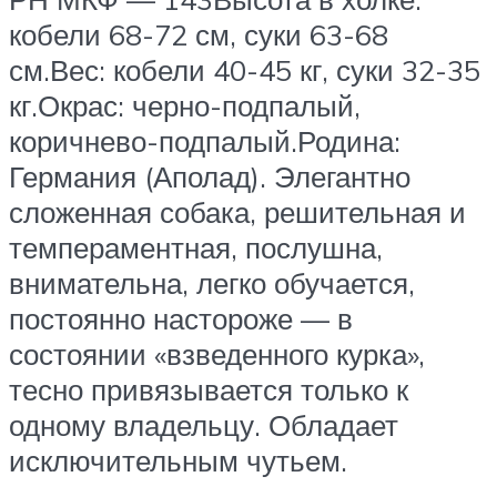
кобели 68-72 см, суки 63-68
см.Вес: кобели 40-45 кг, суки 32-35
кг.Окрас: черно-подпалый,
коричнево-подпалый.Родина:
Германия (Аполад). Элегантно
сложенная собака, решительная и
темпераментная, послушна,
внимательна, легко обучается,
постоянно настороже — в
состоянии «взведенного курка»,
тесно привязывается только к
одному владельцу. Обладает
исключительным чутьем.