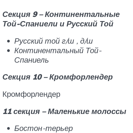
Секция 9 – Континентальные
Той-Спаниели и Русский Той
Русский той г/ш , д/ш
Континентальный Той-
Спаниель
Секция 10 – Кромфорлендер
Кромфорлендер
11 секция – Маленькие молоссы
Бостон-терьер