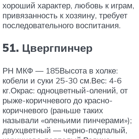
хороший характер, любовь к играм,
привязанность к хозяину, требует
последовательного воспитания.
51. Цвергпинчер
РН МКФ — 185Высота в холке:
кобели и суки 25-30 см.Вес: 4-6
кг.Окрас: одноцветный-олений, от
рыже-коричневого до красно-
коричневого (раньше таких
называли «оленьими пинчерами»);
двухцветный — черно-подпалый,