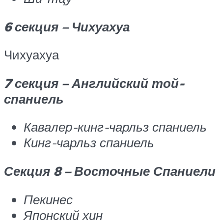
6 секция – Чихуахуа
Чихуахуа
7 секция – Английский той-
спаниель
Кавалер-кинг-чарльз спаниель
Кинг-чарльз спаниель
Секция 8 – Восточные Спаниели
Пекинес
Японский хин