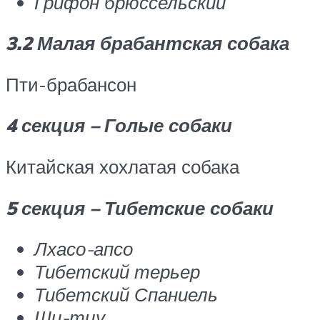
Грифон брюссельский
3.2 Малая брабантская собака
Пти-брабансон
4 секция – Голые собаки
Китайская хохлатая собака
5 секция – Тибетские собаки
Лхасо-апсо
Тибетский терьер
Тибетский Спаниель
Ши-тцу