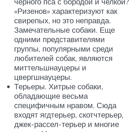
черного пса с бородой и челкой?
«Ризенов» характеризуют как
свирепых, но это неправда.
Замечательные собаки. Еще
одними представителями
группы, популярными среди
любителей собак, являются
миттельшнауцеры и
цвергшнауцеры.
Терьеры. Хитрые собаки,
обладающие весьма
специфичным нравом. Сюда
входят ягдтерьер, скотчтерьер,
джек-рассел-терьер и многие