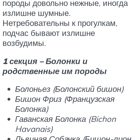
породы довольно нежные, иногда
излишне шумные.
Нетребовательны к прогулкам,
подчас бывают излишне
возбудимы.
1 секция – Болонки и
родственные им породы
Болоньез (Болонский бишон)
Бишон Фриз (Французская
Болонка)
Гаванская Болонка (Bichon
Havanais)
Львиная Собачка (Бишон-лион.