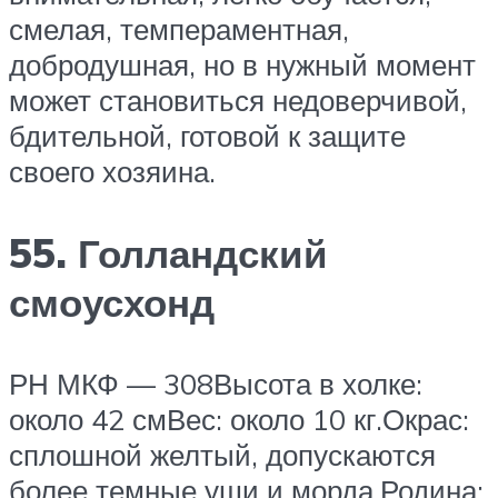
смелая, темпераментная,
добродушная, но в нужный момент
может становиться недоверчивой,
бдительной, готовой к защите
своего хозяина.
55. Голландский
смоусхонд
РН МКФ — 308Высота в холке:
около 42 смВес: около 10 кг.Окрас:
сплошной желтый, допускаются
более темные уши и морда.Родина: