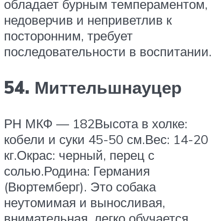
обладает бурным темпераментом,
недоверчив и неприветлив к
посторонним, требует
последовательности в воспитании.
54. Миттельшнауцер
РН МКФ — 182Высота в холке:
кобели и суки 45-50 см.Вес: 14-20
кг.Окрас: черный, перец с
солью.Родина: Германия
(Вюртемберг). Это собака
неутомимая и выносливая,
внимательная, легко обучается,