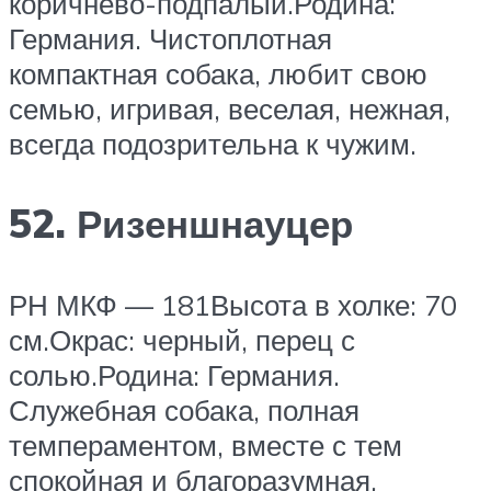
коричнево-подпалый.Родина:
Германия. Чистоплотная
компактная собака, любит свою
семью, игривая, веселая, нежная,
всегда подозрительна к чужим.
52. Ризеншнауцер
РН МКФ — 181Высота в холке: 70
см.Окрас: черный, перец с
солью.Родина: Германия.
Служебная собака, полная
темпераментом, вместе с тем
спокойная и благоразумная,