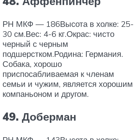
48. Аффенпинчер
РН МКФ — 186Высота в холке: 25-
30 см.Вес: 4-6 кг.Окрас: чисто
черный с черным
подшерстком.Родина: Германия.
Собака, хорошо
приспосабливаемая к членам
семьи и чужим, является хорошим
компаньоном и другом.
49. Доберман
РН МКФ — 143Высота в холке: