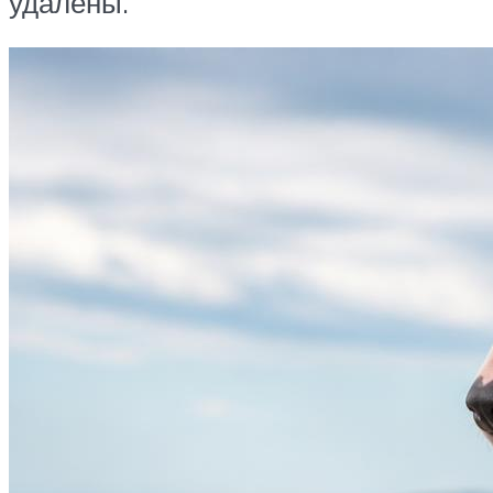
удалены.