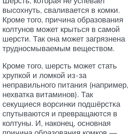
Шерсть, которая не успевает
высохнуть, сваливается в комки.
Кроме того, причина образования
колтунов может крыться в самой
шерсти. Так она может загрязнена
трудносмываемым веществом.
Кроме того, шерсть может стать
хрупкой и ломкой из-за
неправильного питания (например,
нехватка витаминов). Так
секущиеся ворсинки подшёрстка
спутываются и превращаются в
колтуны. И, наконец, основная
причина образования комков —