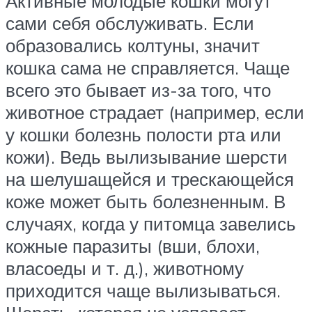
Активные молодые кошки могут
сами себя обслуживать. Если
образовались колтуны, значит
кошка сама не справляется. Чаще
всего это бывает из-за того, что
животное страдает (например, если
у кошки болезнь полости рта или
кожи). Ведь вылизывание шерсти
на шелушащейся и трескающейся
коже может быть болезненным. В
случаях, когда у питомца завелись
кожные паразиты (вши, блохи,
власоеды и т. д.), животному
приходится чаще вылизываться.