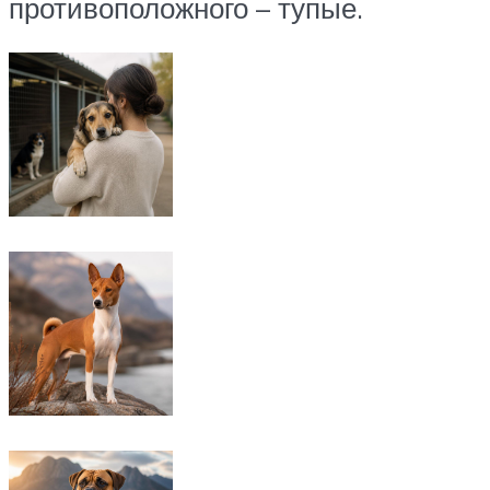
противоположного – тупые.