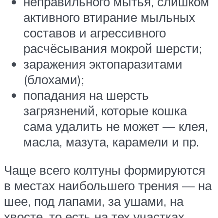
неправильного мытья, слишком
активного втирание мыльных
составов и агрессивного
расчёсывания мокрой шерсти;
заражения эктопаразитами
(блохами);
попадания на шерсть
загрязнений, которые кошка
сама удалить не может — клея,
масла, мазута, карамели и пр.
Чаще всего колтуны формируются
в местах наибольшего трения — на
шее, под лапами, за ушами, на
хвосте, то есть на тех участках,