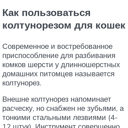
Как пользоваться
колтунорезом для кошек
Современное и востребованное
приспособление для разбивания
комков шерсти у длинношерстных
домашних питомцев называется
колтунорез.
Внешне колтунорез напоминает
расческу, но снабжен не зубьями, а
тонкими стальными лезвиями (4-
12 штук). Инструмент совершенно