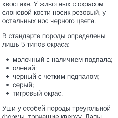
хвостике. У животных с окрасом
слоновой кости носик розовый, у
остальных нос черного цвета.
В стандарте породы определены
лишь 5 типов окраса:
молочный с наличием подпала;
олений;
черный с четким подпалом;
серый;
тигровый окрас.
Уши у особей породы треугольной
формы, торчащие кверху. Лапы