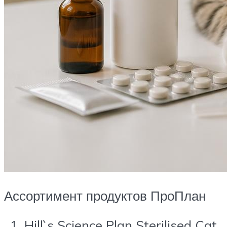
Ассортимент продуктов ПроПлан
Hill`s Science Plan Sterilised Cat