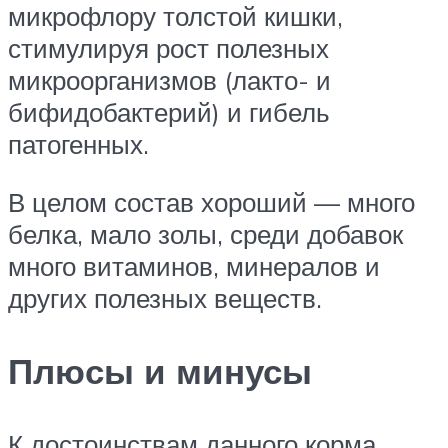
микрофлору толстой кишки,
стимулируя рост полезных
микроорганизмов (лакто- и
бифидобактерий) и гибель
патогенных.
В целом состав хороший — много
белка, мало золы, среди добавок
много витаминов, минералов и
других полезных веществ.
Плюсы и минусы
К достоинствам данного корма