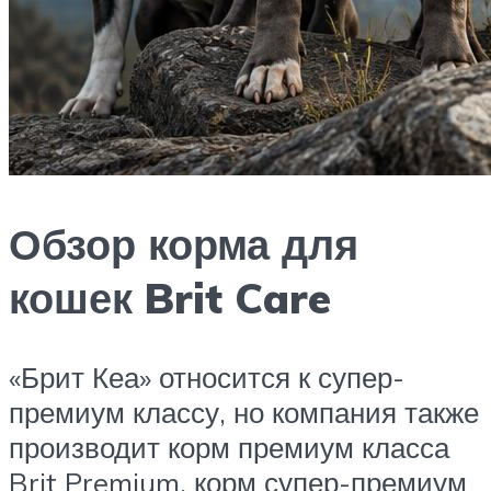
Обзор корма для
кошек Brit Care
«Брит Кеа» относится к супер-
премиум классу, но компания также
производит корм премиум класса
Brit Premium, корм супер-премиум