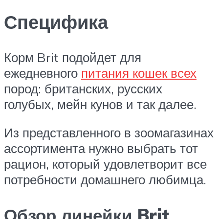
Специфика
Корм Brit подойдет для
ежедневного
питания кошек всех
пород: британских, русских
голубых, мейн кунов и так далее.
Из представленного в зоомагазинах
ассортимента нужно выбрать тот
рацион, который удовлетворит все
потребности домашнего любимца.
Обзор линейки Brit