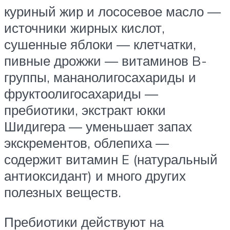
куриный жир и лососевое масло —
источники жирных кислот,
сушенные яблоки — клетчатки,
пивные дрожжи — витаминов B-
группы, мананолигосахариды и
фруктоолигосахариды —
пребиотики, экстракт юкки
Шидигера — уменьшает запах
экскрементов, облепиха —
содержит витамин E (натуральный
антиоксидант) и много других
полезных веществ.
Пребиотики действуют на