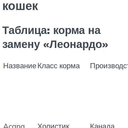
кошек
Таблица: корма на
замену «Леонардо»
Название
Класс корма
Производс
Acana
Холистик
Канада