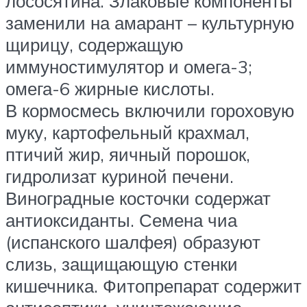
лососятина. Злаковые компоненты
заменили на амарант – культурную
щирицу, содержащую
иммуностимулятор и омега-3;
омега-6 жирные кислоты.
В кормосмесь включили гороховую
муку, картофельный крахмал,
птичий жир, яичный порошок,
гидролизат куриной печени.
Виноградные косточки содержат
антиоксиданты. Семена чиа
(испанского шалфея) образуют
слизь, защищающую стенки
кишечника. Фитопрепарат содержит