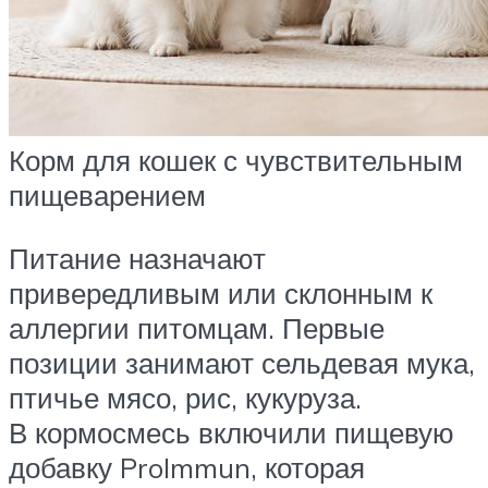
Корм для кошек с чувствительным
пищеварением
Питание назначают
привередливым или склонным к
аллергии питомцам. Первые
позиции занимают сельдевая мука,
птичье мясо, рис, кукуруза.
В кормосмесь включили пищевую
добавку ProImmun, которая