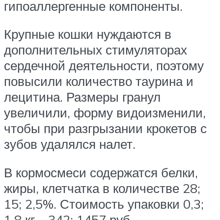
гипоаллергенные компоненты.
Крупные кошки нуждаются в
дополнительных стимуляторах
сердечной деятельности, поэтому
повысили количество таурина и
лецитина. Размеры гранул
увеличили, форму видоизменили,
чтобы при разгрызании крокетов с
зубов удалялся налет.
В кормосмеси содержатся белки,
жиры, клетчатка в количестве 28;
15; 2,5%. Стоимость упаковки 0,3;
1,8 кг – 342; 1457 руб.