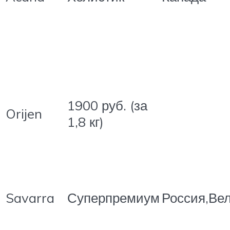
1900 руб. (за
Orijen
1,8 кг)
Savarra
Суперпремиум
Россия,Ве