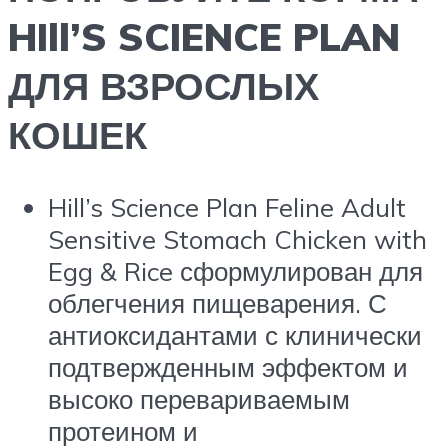
HIll’S SCIENCE PLAN
ДЛЯ ВЗРОСЛЫХ
КОШЕК
Hill’s
Science Plan
Feline Adult
Sensitive Stomach Chicken with
Egg & Rice сформулирован для
облегчения пищеварения. С
антиоксидантами с клинически
подтвержденным эффектом и
высоко перевариваемым
протеином и