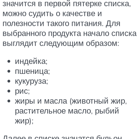
значится в первой пятерке списка,
можно судить о качестве и
полезности такого питания. Для
выбранного продукта начало списка
выглядит следующим образом:
индейка;
пшеница;
кукуруза;
рис;
жиры и масла (животный жир,
растительное масло, рыбий
жир);
Далее в списке значатся бульон,