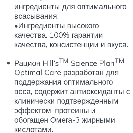
ингредиенты для оптимального
всасывания.
•Ингредиенты высокого
качества. 100% гарантии
качества, консистенции и вкуса.
TM
TM
Рацион Hill’s
Science Plan
Optimal Care
разработан для
поддержания оптимального
веса, содержит антиоксиданты с
клинически подтвержденным
эффектом, протеины и
обогащен Омега-3 жирными
кислотами.