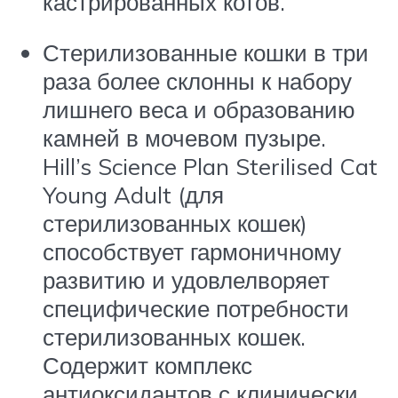
кастрированных котов.
Стерилизованные кошки в три
раза более склонны к набору
лишнего веса и образованию
камней в мочевом пузыре.
Hill’s
Science Plan
Sterilised Cat
Young Adult (для
стерилизованных кошек)
способствует гармоничному
развитию и удовлелворяет
специфические потребности
стерилизованных кошек.
Содержит комплекс
антиоксидантов с клинически