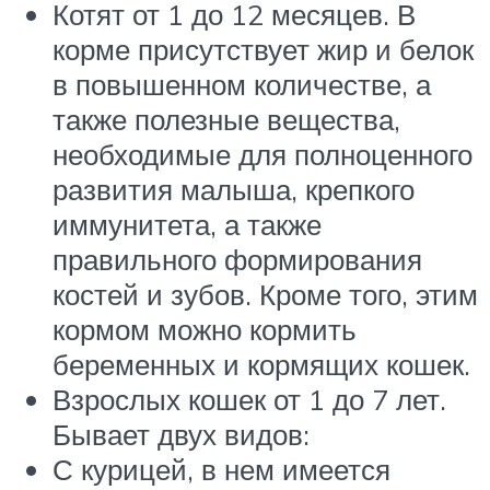
Котят от 1 до 12 месяцев. В
корме присутствует жир и белок
в повышенном количестве, а
также полезные вещества,
необходимые для полноценного
развития малыша, крепкого
иммунитета, а также
правильного формирования
костей и зубов. Кроме того, этим
кормом можно кормить
беременных и кормящих кошек.
Взрослых кошек от 1 до 7 лет.
Бывает двух видов:
С курицей, в нем имеется