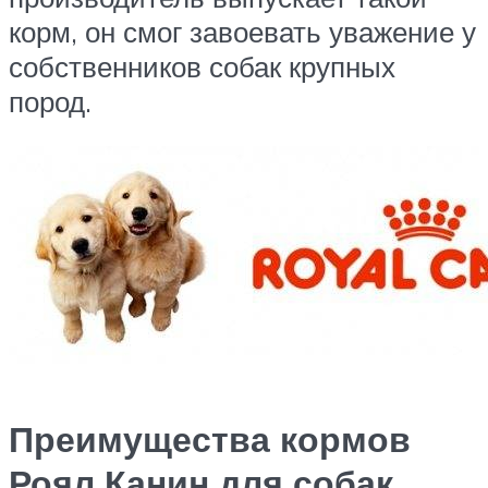
корм, он смог завоевать уважение у
собственников собак крупных
пород.
Преимущества кормов
Роял Канин для собак