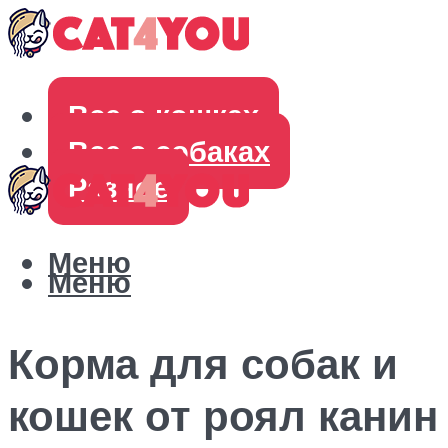
Все о кошках
Все о собаках
Разное
Меню
Меню
Корма для собак и
кошек от роял канин