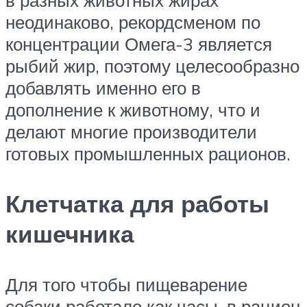
в разных животных жирах
неодинаково, рекордсменом по
концентрации Омега-3 является
рыбий жир, поэтому целесообразно
добавлять именно его в
дополнение к животному, что и
делают многие производители
готовых промышленных рационов.
Клетчатка для работы
кишечника
Для того чтобы пищеварение
собаки работало как часы, в рацион