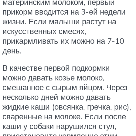
материнским молоком, первый
прикорм вводится на 3-ей недели
жизни. Если малыши растут на
искусственных смесях,
прикармливать их можно на 7-10
день.
В качестве первой подкормки
можно давать козье молоко,
смешанное с сырым яйцом. Через
несколько дней можно давать
жидкие каши (овсянка, гречка, рис),
сваренные на молоке. Если после
каши у собаки нарушился стул,
приостановите кормление этим