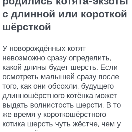
родились котята-экзоты
с длинной или короткой
шёрсткой
У новорождённых котят
невозможно сразу определить,
какой длины будет шерсть. Если
осмотреть малышей сразу после
того, как они обсохли, будущего
длинношёрстного котёнка может
выдать волнистость шерсти. В то
же время у короткошёрстного
котика шерсть чуть жёстче, чем у