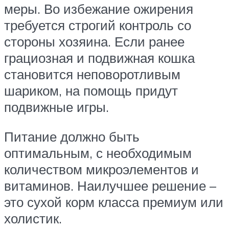
меры. Во избежание ожирения
требуется строгий контроль со
стороны хозяина. Если ранее
грациозная и подвижная кошка
становится неповоротливым
шариком, на помощь придут
подвижные игры.
Питание должно быть
оптимальным, с необходимым
количеством микроэлементов и
витаминов. Наилучшее решение –
это сухой корм класса премиум или
холистик.