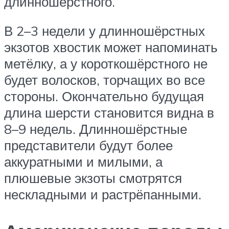
длинношёрстного.
В 2–3 недели у длинношёрстных
экзотов хвостик может напоминать
метёлку, а у короткошёрстного не
будет волосков, торчащих во все
стороны. Окончательно будущая
длина шерсти становится видна в
8–9 недель. Длинношёрстные
представители будут более
аккуратными и милыми, а
плюшевые экзоты смотрятся
нескладными и растрёпанными.