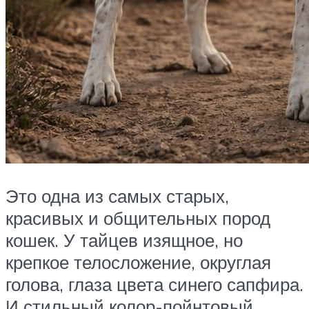
Это одна из самых старых,
красивых и общительных пород
кошек. У тайцев изящное, но
крепкое телосложение, округлая
голова, глаза цвета синего сапфира.
И стильный колор-пойнтовый