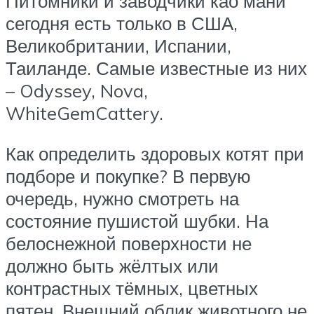
Питомники и заводчики као мани
сегодня есть только в США,
Великобритании, Испании,
Таиланде. Самые известные из них
– Odyssey, Nova,
WhiteGemCattery.
Как определить здоровых котят при
подборе и покупке? В первую
очередь, нужно смотреть на
состояние пушистой шубки. На
белоснежной поверхности не
должно быть жёлтых или
контрастных тёмных, цветных
пятен. Внешний облик животного не