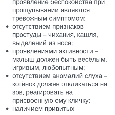
проявление беспокойства при
прощупывании являются
тревожным симптомом;
отсутствием признаков
простуды – чихания, кашля,
выделений из носа;
проявлениями активности –
малыш должен быть весёлым,
игривым, любопытным;
отсутствием аномалий слуха –
котёнок должен откликаться на
зов, реагировать на
присвоенную ему кличку;
наличием привитых