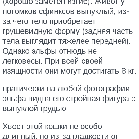
(хорошо заметен изгиб). Живот у
потомков сфинксов выпуклый, из-
за чего тело приобретает
грушевидную форму (задняя часть
тела выглядит тяжелее передней).
Однако эльфы отнюдь не
легковесы. При всей своей
изящности они могут достигать 8 кг.
пратически на любой фотографии
эльфа видна его стройная фигура с
выпуклой грудью
Хвост этой кошки не особо
длинный, но из-за гладкости он