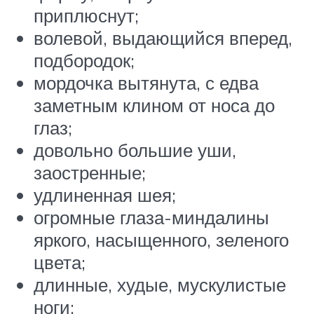
приплюснут;
волевой, выдающийся вперед,
подбородок;
мордочка вытянута, с едва
заметным клином от носа до
глаз;
довольно большие уши,
заостренные;
удлиненная шея;
огромные глаза-миндалины
яркого, насыщенного, зеленого
цвета;
длинные, худые, мускулистые
ноги;