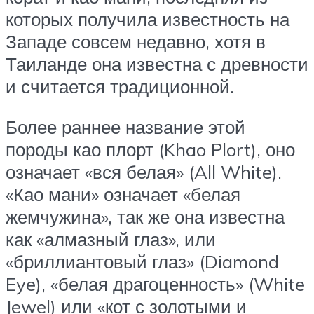
которых получила известность на
Западе совсем недавно, хотя в
Таиланде она известна с древности
и считается традиционной.
Более раннее название этой
породы као плорт (Khao Plort), оно
означает «вся белая» (All White).
«Као мани» означает «белая
жемчужина», так же она известна
как «алмазный глаз», или
«бриллиантовый глаз» (Diamond
Eye), «белая драгоценность» (White
Jewel) или «кот с золотыми и