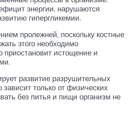
ефицит энергии, нарушаются
азвитию гипергликемии.
ением пролежней, поскольку костные
жать этого необходимо
о приостановит истощение и
ми.
цирует развитие разрушительных
 зависит только от физических
вать без питья и пищи организм не