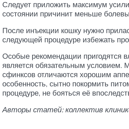
Следует приложить максимум усилий
состоянии причинит меньше болевы
После инъекции кошку нужно прилас
следующей процедуре избежать про
Особые рекомендации пригодятся в
является обязательным условием. М
сфинксов отличаются хорошим аппет
особенность, сытно покормить пито
процедуре, не бояться её впоследст
Авторы статей: коллектив клини