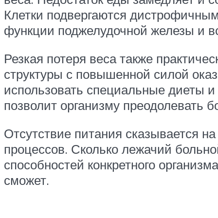
Клетки подвергаются дистрофичным
функции поджелудочной железы и вс
Резкая потеря веса также практиче
структуры с повышенной силой оказ
использовать специальные диеты и
позволит организму преодолевать б
Отсутствие питания сказывается на
процессов. Сколько лежачий больно
способностей конкретного организм
сможет.