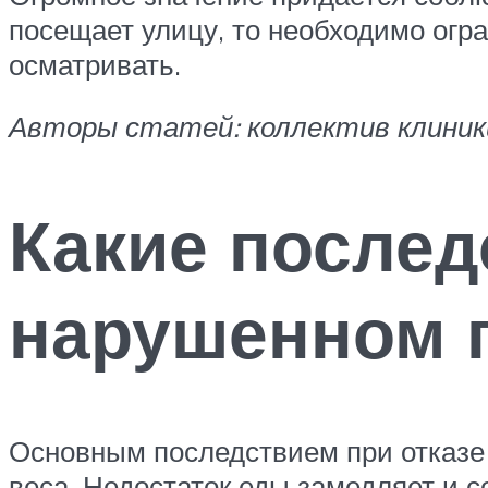
посещает улицу, то необходимо огра
осматривать.
Авторы статей: коллектив клини
Какие послед
нарушенном 
Основным последствием при отказе 
веса. Недостаток еды замедляет и 