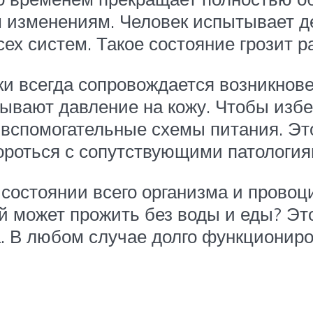
 изменениям. Человек испытывает д
ех систем. Такое состояние грозит р
ски всегда сопровождается возникнов
ывают давление на кожу. Чтобы избе
 вспомогательные схемы питания. Эт
ороться с сопутствующими патология
 состоянии всего организма и прово
й может прожить без воды и еды? Это
а. В любом случае долго функциониро