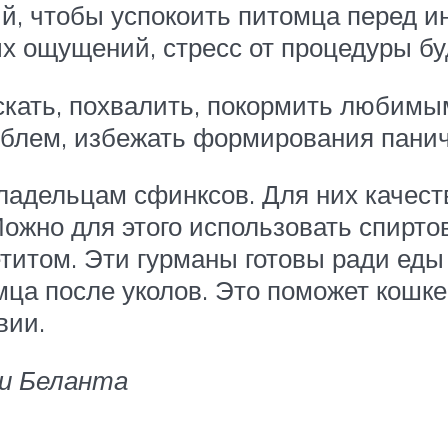
, чтобы успокоить питомца перед и
х ощущений, стресс от процедуры бу
кать, похвалить, покормить любимы
блем, избежать формирования паниче
ладельцам сфинксов. Для них качест
ожно для этого использовать спирто
итом. Эти гурманы готовы ради еды 
мца после уколов. Это поможет кошк
вии.
ки Беланта