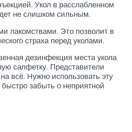
нъекцией. Укол в расслабленном
дет не слишком сильным.
ми лакомствами. Это позволит в
ского страха перед уколами.
венная дезинфекция места укола
вую салфетку. Представители
на всё. Нужно использовать эту
е быстро забыть о неприятной