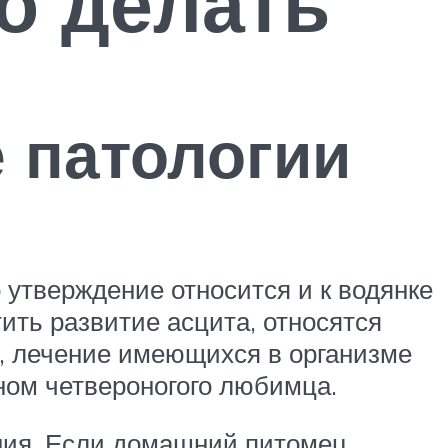
то делать
 патологии
 утверждение относится и к водянке
ть развитие асцита, относятся
, лечение имеющихся в организме
оном четвероногого любимца.
ния. Если домашний питомец