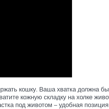
ержать кошку. Ваша хватка должна бы
атите кожную складку на холке живот
астка под животом – удобная позиция