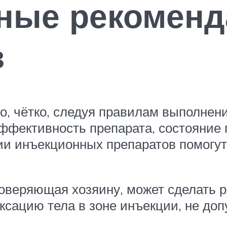
ные рекоменд
в
о, чётко, следуя правилам выполнени
ффективность препарата, состояние 
ии инъекционных препаратов помогу
оверяющая хозяину, может сделать р
сацию тела в зоне инъекции, не доп