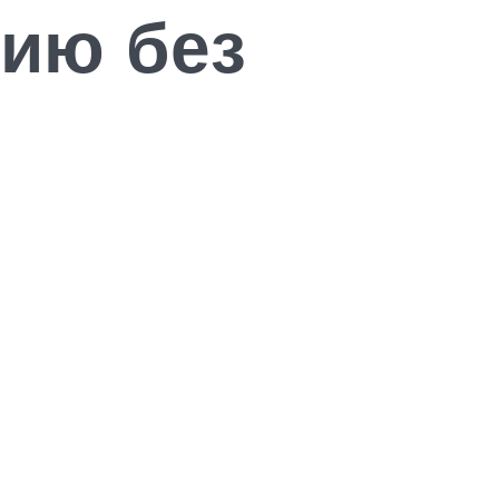
нию без