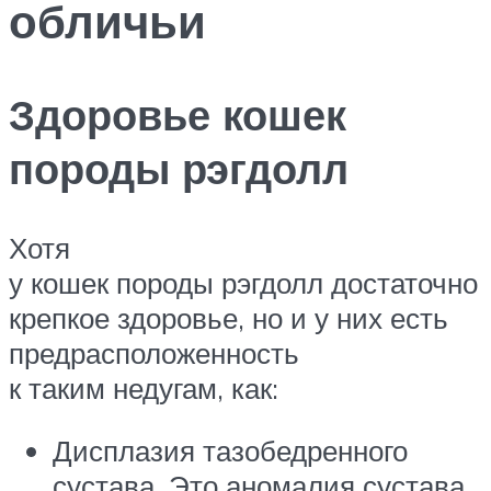
обличьи
Здоровье кошек
породы рэгдолл
Хотя
у кошек породы рэгдолл достаточно
крепкое здоровье, но и у них есть
предрасположенность
к таким недугам, как:
Дисплазия тазобедренного
сустава. Это аномалия сустава,