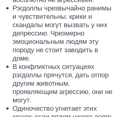
Рэгдоллы чрезвычайно ранимы
и чувствительны: крики и
скандалы могут вызвать у них
депрессию. Чрезмерно
эмоциональным людям эту
породу не стоит заводить в
доме.
В конфликтных ситуациях
рэгдоллы прячутся, дать отпор
другим животным,
проявляющим агрессию, они не
могут.
Одиночество угнетает этих
кошек: если рядом никого долго