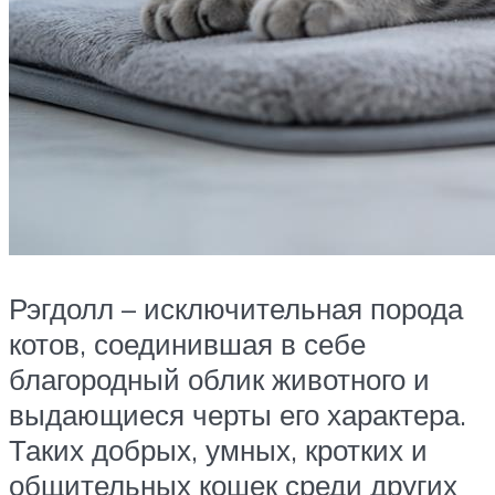
Рэгдолл – исключительная порода
котов, соединившая в себе
благородный облик животного и
выдающиеся черты его характера.
Таких добрых, умных, кротких и
общительных кошек среди других