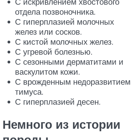
С искривлением хвостового
отдела позвоночника.
С гиперплазией молочных
желез или сосков.
С кистой молочных желез.
С угревой болезнью.
С сезонными дерматитами и
васкулитом кожи.
С врожденным недоразвитием
тимуса.
С гиперплазией десен.
Немного из истории
породы