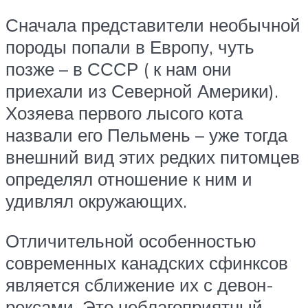
Сначала представители необычной
породы попали в Европу, чуть
позже – в СССР ( к нам они
приехали из Северной Америки).
Хозяева первого лысого кота
назвали его Пельмень – уже тогда
внешний вид этих редких питомцев
определял отношение к ним и
удивлял окружающих.
Отличительной особенностью
современных канадских сфинксов
является сближение их с девон-
рексами. Это неблагоприятный