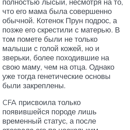
полностью лысый, несмотря на то,
что его мама была совершенно
обычной. Котенок Прун подрос, а
позже его скрестили с матерью. В
том помете были не только
малыши с голой кожей, но и
зверьки, более походившие на
свою маму, чем на отца. Однако
уже тогда генетические основы
были закреплены.
CFA присвоила только
появившейся породе лишь
временный статус, а после
отозвала его по нескольким