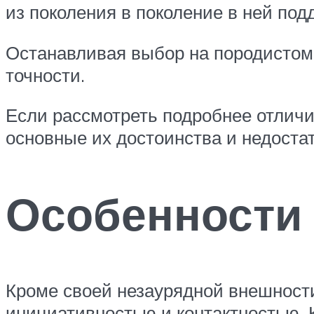
из поколения в поколение в ней по
Останавливая выбор на породистом 
точности.
Если рассмотреть подробнее отлич
основные их достоинства и недостат
Особенности 
Кроме своей незаурядной внешност
инициативностью и контактностью. К