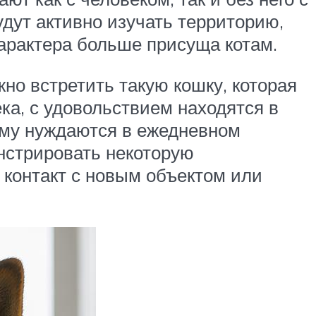
дут активно изучать территорию,
характера больше присуща котам.
но встретить такую кошку, которая
ка, с удовольствием находятся в
ому нуждаются в ежедневном
онстрировать некоторую
 контакт с новым объектом или