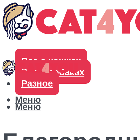
Все о кошках
Все о собаках
Разное
Меню
Меню