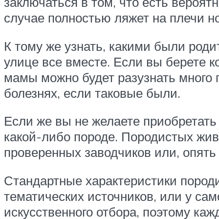
заключаться в том, что есть вероят
случае полностью ляжет на плечи н
К тому же узнать, какими были роди
улице все вместе. Если вы берете к
мамы можно будет разузнать много 
болезнях, если таковые были.
Если же вы не желаете приобретать 
какой-либо породе. Породистых живо
проверенных заводчиков или, опять 
Стандартные характеристики породист
тематических источников, или у са
искусственного отбора, поэтому каж