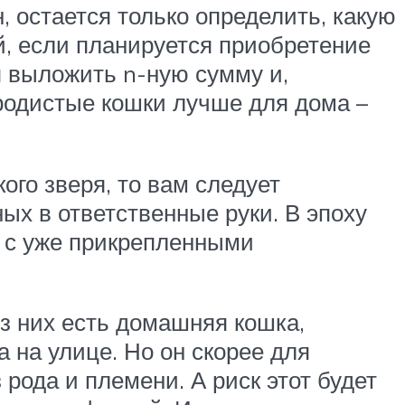
 остается только определить, какую
й, если планируется приобретение
я выложить n-ную сумму и,
ородистые кошки лучше для дома –
ого зверя, то вам следует
ых в ответственные руки. В эпоху
 с уже прикрепленными
из них есть домашняя кошка,
 на улице. Но он скорее для
 рода и племени. А риск этот будет