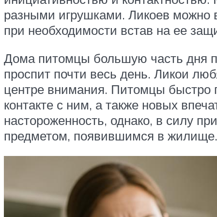
разными игрушками. Ликоев можно в
при необходимости встав на ее защи
Дома питомцы большую часть дня пр
проспит почти весь день. Ликои люб
центре внимания. Питомцы быстро 
контакте с ним, а также новых впеч
настороженность, однако, в силу пр
предметом, появившимся в жилище