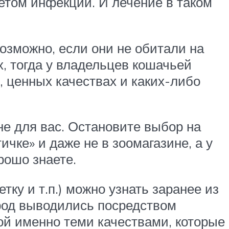
кетом инфекций. И лечение в таком
возможно, если они не обитали на
х, тогда у владельцев кошачьей
, ценных качествах и каких-либо
не для вас. Остановите выбор на
чке» и даже не в зоомагазине, а у
рошо знаете.
тку и т.п.) можно узнать заранее из
ород выводились посредством
гой именно теми качествами, которые