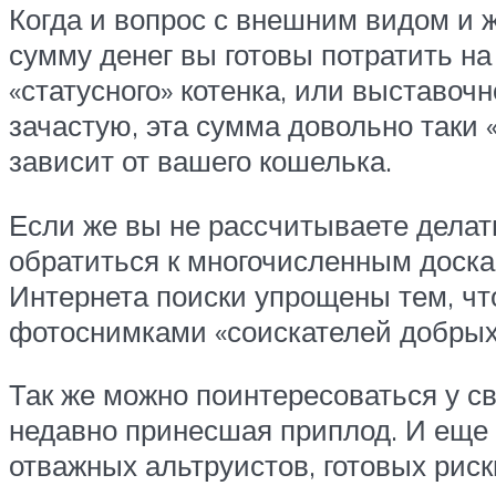
Когда и вопрос с внешним видом и 
сумму денег вы готовы потратить н
«статусного» котенка, или выставоч
зачастую, эта сумма довольно таки
зависит от вашего кошелька.
Если же вы не рассчитываете делать
обратиться к многочисленным доска
Интернета поиски упрощены тем, ч
фотоснимками «соискателей добрых 
Так же можно поинтересоваться у св
недавно принесшая приплод. И еще 
отважных альтруистов, готовых рискн