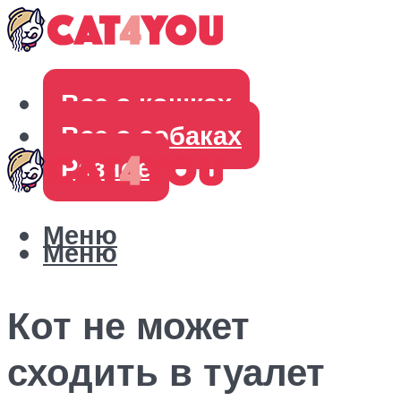
Все о кошках
Все о собаках
Разное
Меню
Меню
Кот не может
сходить в туалет