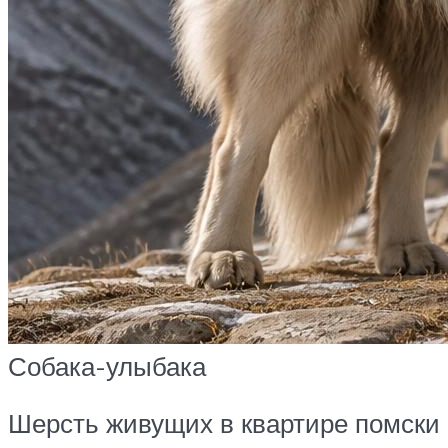
Собака-улыбака
Шерсть живущих в квартире помски