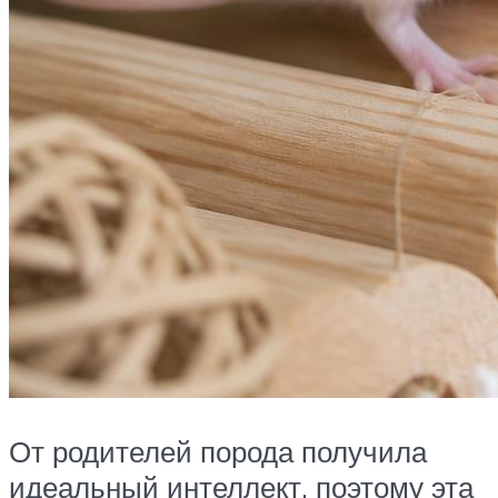
От родителей порода получила
идеальный интеллект, поэтому эта