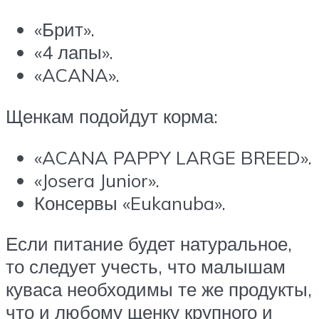
«Брит».
«4 лапы».
«ACANA».
Щенкам подойдут корма:
«ACANA PAPPY LARGE BREED».
«Josera Junior».
Консервы «Eukanuba».
Если питание будет натуральное,
то следует учесть, что малышам
куваса необходимы те же продукты,
что и любому щенку крупного и