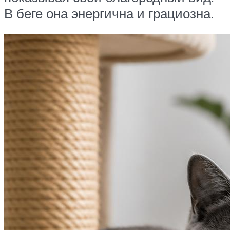
В беге она энергична и грациозна.